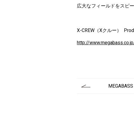
広大なフィールドをスピー
X-CREW（Xクルー） Produ
http://www.megabass.co.jp
MEGABASS E