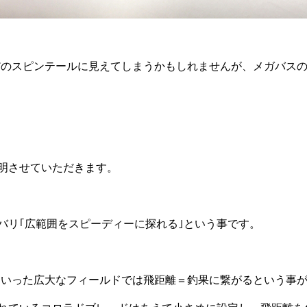
だのスピンテールに見えてしまうかもしれませんが、メガバス
説明させていただきます。
ズバリ｢広範囲をスピーディーに探れる｣という事です。
といった広大なフィールドでは飛距離＝釣果に繋がるという事