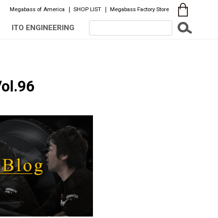
Megabass of America
SHOP LIST
Megabass Factory Store
ITO ENGINEERING
ol.96