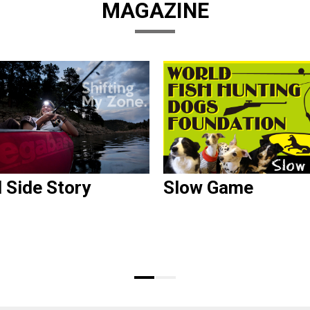
MAGAZINE
d Side Story
Slow Game