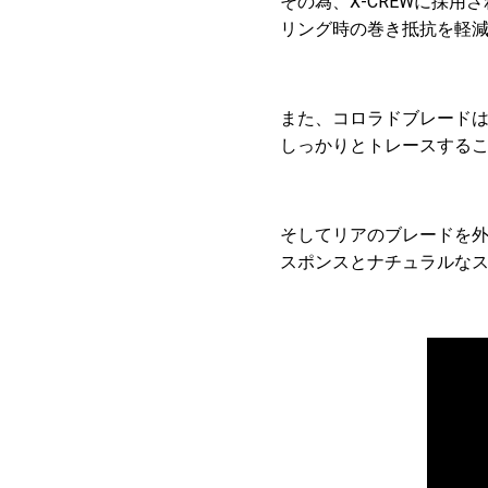
その為、X-CREWに採
リング時の巻き抵抗を軽
また、コロラドブレード
しっかりとトレースする
そしてリアのブレードを
スポンスとナチュラルな