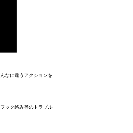
こんなに違うアクションを
やフック絡み等のトラブル