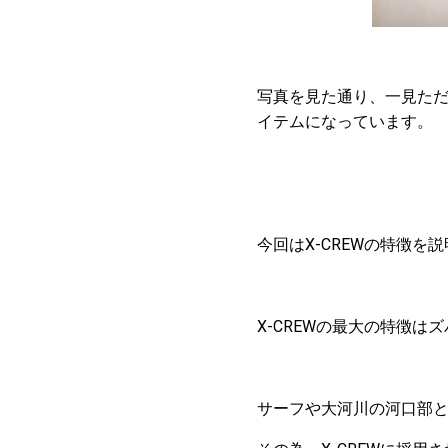
写真を見た通り、一見た
イテムになっています。
今回はX-CREWの特徴を
X-CREWの最大の特徴は
サーフや大河川の河口部