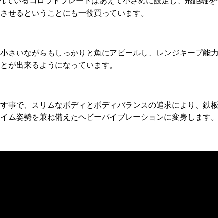
用されているコロラドブレードはあえて小さめに設定し、飛距離
減させるということにも一役買っています。
は小さいながらもしっかりと魚にアピールし、レンジキープ能
ことが出来るようになっています。
外す事で、スリムなボディとボディバランスの追求により、鉄
スイム姿勢を兼ね備えたヘビーバイブレーションに変身します