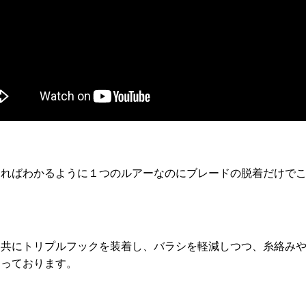
ければわかるように１つのルアーなのにブレードの脱着だけで
は共にトリプルフックを装着し、バラシを軽減しつつ、糸絡み
なっております。