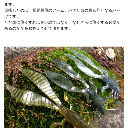
ます。
目指したのは、業界最薄のアーム。パタリロの最も肝となるパー
ツです。
ただ単に薄くすれば良い訳ではなく、なぜさらに薄くする必要が
あるのか？をお答えさせて頂きます。