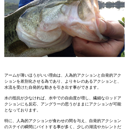
アームが薄いほうがいい理由は、人為的アクションと自発的アク
ションを差別化させる為であり、よりキレのあるアクションと、
水流を受けた自発的な動きを引き出す事ができます。
水の抵抗が少なければ、水中での自由度が増し、繊細なロッドア
クションにも反応、アングラーの思うがままにアクションが可能
となっております。
特に、人為的アクションが食わせの間を与え、自発的アクション
のステイの瞬間にバイトする事が多く、少しの湖流やカレントだ