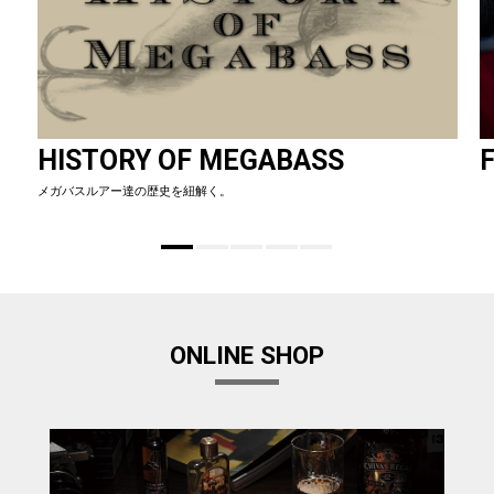
HISTORY OF MEGABASS
F
メガバスルアー達の歴史を紐解く。
ONLINE SHOP