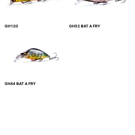
GH120
GH52 BAT A FRY
GH44 BAT A FRY