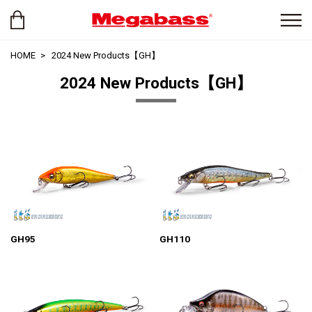
HOME
2024 New Products【GH】
2024 New Products【GH】
GH95
GH110