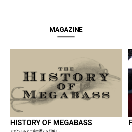
MAGAZINE
HISTORY OF MEGABASS
F
メガバスルアー達の歴史を紐解く。