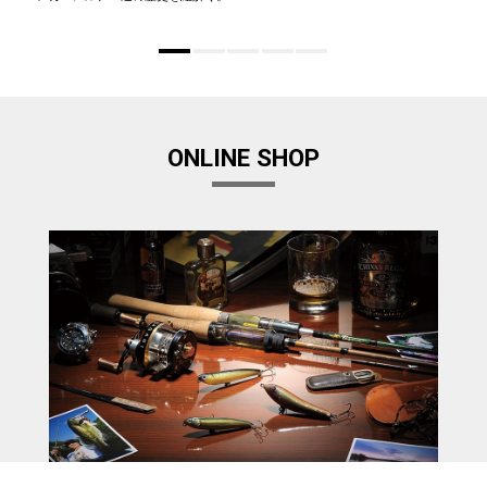
ONLINE SHOP
Megabass Factory Store