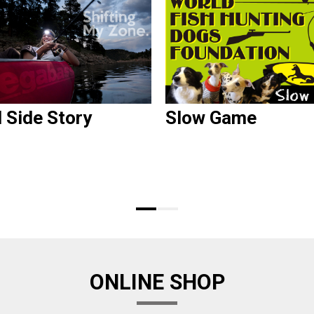
d Side Story
Slow Game
ONLINE SHOP