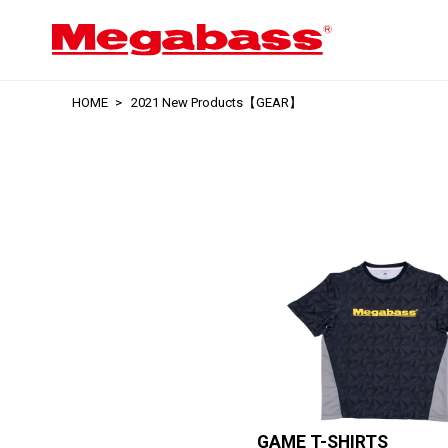
HOME
2021 New Products【GEAR】
GAME T-SHIRTS