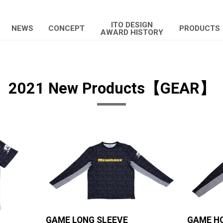
ITO DESIGN
NEWS
CONCEPT
PRODUCTS
AWARD HISTORY
2021 New Products【GEAR】
GAME LONG SLEEVE
GAME H