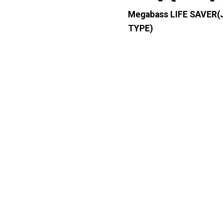
Megabass LIFE SAVER
TYPE)