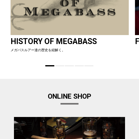
HISTORY OF MEGABASS
F
メガバスルアー達の歴史を紐解く。
ONLINE SHOP