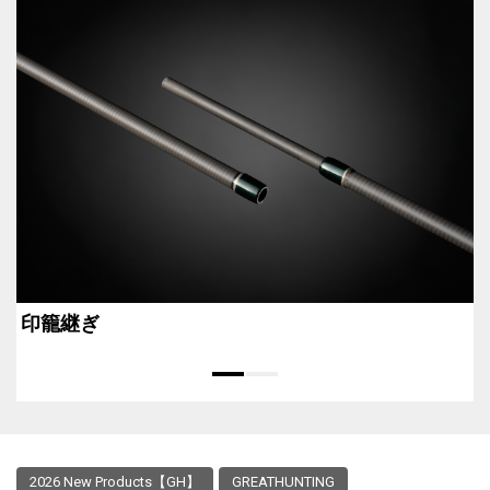
印籠継ぎ
2026 New Products【GH】
GREATHUNTING