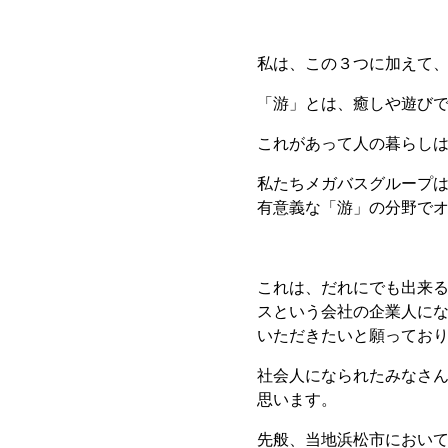
私は、この３つに加えて
「游」とは、癒しや遊び
これがあって人の暮らし
私たちメガバスグループ
有意義な「游」の分野で
これは、だれにでも出来
スという会社の企業人に
いただきたいと願ってお
社会人になられたみなさ
思います。
先般、当地浜松市におい