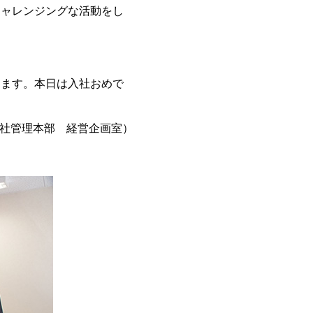
チャレンジングな活動をし
ります。本日は入社おめで
社管理本部 経営企画室）