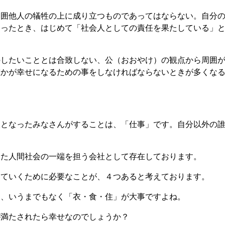
周囲他人の犠牲の上に成り立つものであってはならない。自分
なったとき、はじめて「社会人としての責任を果たしている」
のしたいこととは合致しない、公（おおやけ）の観点から周囲
誰かが幸せになるための事をしなければならないときが多くな
人となったみなさんがすることは、「仕事」です。自分以外の
した人間社会の一端を担う会社として存在しております。
きていくために必要なことが、４つあると考えております。
と、いうまでもなく「衣・食・住」が大事ですよね。
が満たされたら幸せなのでしょうか？