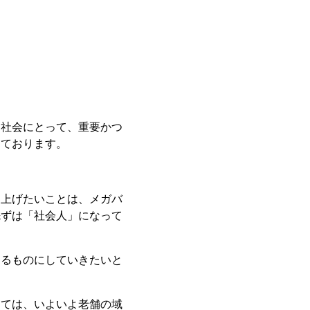
間社会にとって、重要かつ
しております。
し上げたいことは、メガバ
先ずは「社会人」になって
あるものにしていきたいと
しては、いよいよ老舗の域