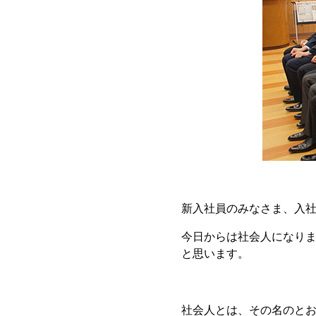
新入社員のみなさま、入
今日からは社会人になり
と思います。
社会人とは、その名のと