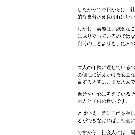
したがって今日からは、
的な自分さえ良ければい
しかし、実際は、残念な
に成り立っているのでは
自分のことよりも、他人
大人の年齢に達している
の個性に訴えかける安直
言する人間は、まだ大人
自分を中心に考えている
大人と子供の違いです。
とはいえ、常に自己を押
とができなければ、社会
ですから、社会人には、