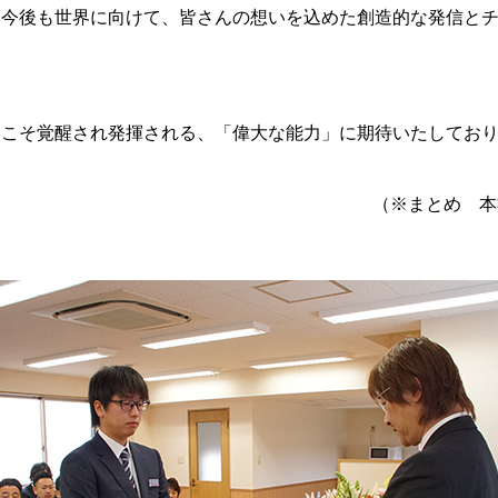
、今後も世界に向けて、皆さんの想いを込めた創造的な発信と
てこそ覚醒され発揮される、「偉大な能力」に期待いたしてお
（※まとめ 本