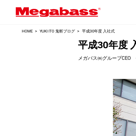
HOME
YUKI ITO 鬼斬ブログ
平成30年度 入社式
平成30年度 
メガバス㈱グループCEO