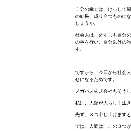
自分の幸せは、けっして
の結果、成り立つものに
しょうか。
社会人は、必ずしも自分
の事を行い、自分以外の
す。
ですから、今日から社会
せになるためです。
メガバス株式会社もそう
私は、人類が人らしく生
先ず、３つ申し上げます
では、人間は、この３つ