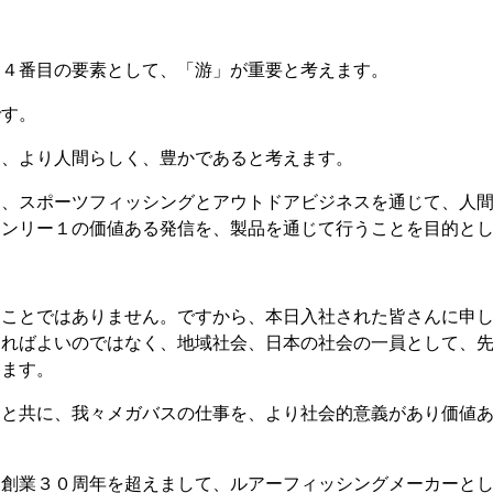
、４番目の要素として、「游」が重要と考えます。
です。
は、より人間らしく、豊かであると考えます。
は、スポーツフィッシングとアウトドアビジネスを通じて、人
オンリー１の価値ある発信を、製品を通じて行うことを目的と
ることではありません。ですから、本日入社された皆さんに申
なればよいのではなく、地域社会、日本の社会の一員として、
ります。
んと共に、我々メガバスの仕事を、より社会的意義があり価値
て創業３０周年を超えまして、ルアーフィッシングメーカーと