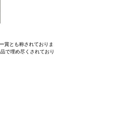
カー賞とも称されておりま
作品で埋め尽くされており