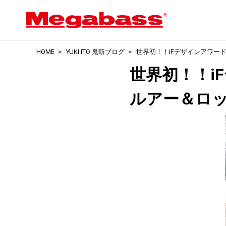
HOME
YUKI ITO 鬼斬ブログ
世界初！！iFデザインアワー
世界初！！i
ルアー＆ロ