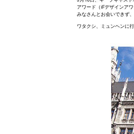
アワード（iFデザインア
みなさんとお会いできず
ワタクシ、ミュンヘンに