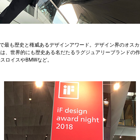
界で最も歴史と権威あるデザインアワード。デザイン界のオス
品は、世界的にも歴史ある名だたるラグジュアリーブランドの
スロイスやBMWなど。