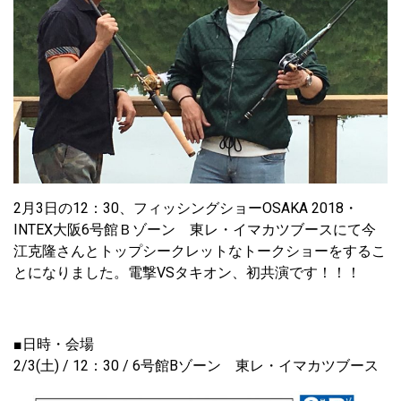
2月3日の12：30、フィッシングショーOSAKA 2018・
INTEX大阪6号館Ｂゾーン 東レ・イマカツブースにて今
江克隆さんとトップシークレットなトークショーをするこ
とになりました。電撃VSタキオン、初共演です！！！
■日時・会場
2/3(土) / 12：30 / 6号館Bゾーン 東レ・イマカツブース