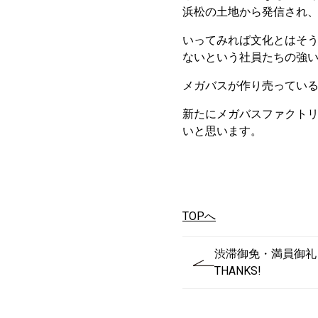
浜松の土地から発信され
いってみれば文化とはそ
ないという社員たちの強
メガバスが作り売ってい
新たにメガバスファクト
いと思います。
TOPへ
渋滞御免・満員御礼！
THANKS!