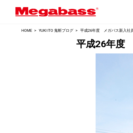
HOME
YUKI ITO 鬼斬ブログ
平成26年度 メガバス新入社
平成26年度