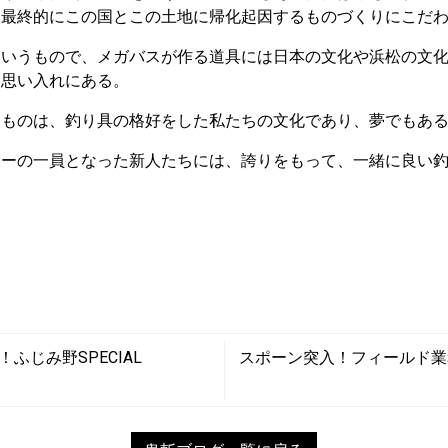
、最終的にこの国とこの土地に帰化起因するものづくりにこだ
ういうもので、メガバスが作る道具には日本の文化や浜松の文
い思い入れにある。
るものは、釣り具の格好をした私たちの文化であり、夢でもあ
リーの一員となった新人たちには、誇りをもって、一緒に良い
ふじみ野SPECIAL
スポーン突入！フィールド業