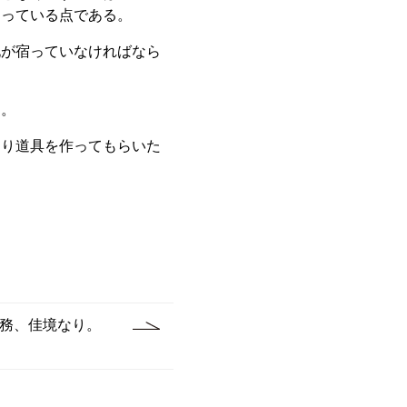
わっている点である。
化が宿っていなければなら
る。
釣り道具を作ってもらいた
務、佳境なり。