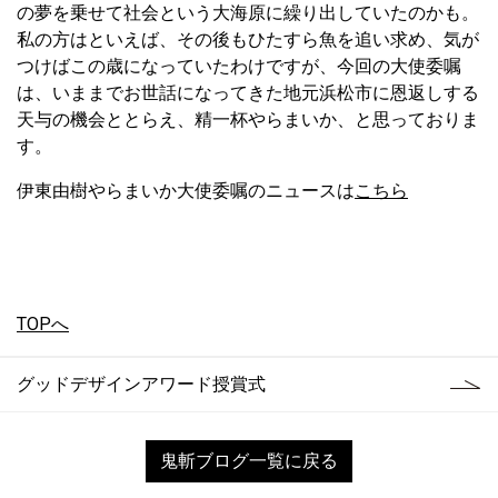
の夢を乗せて社会という大海原に繰り出していたのかも。
私の方はといえば、その後もひたすら魚を追い求め、気が
つけばこの歳になっていたわけですが、今回の大使委嘱
は、いままでお世話になってきた地元浜松市に恩返しする
天与の機会ととらえ、精一杯やらまいか、と思っておりま
す。
伊東由樹やらまいか大使委嘱のニュースは
こちら
TOPへ
グッドデザインアワード授賞式
鬼斬ブログ一覧に戻る