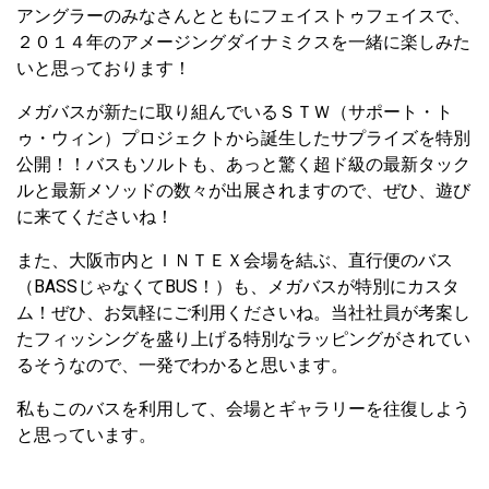
アングラーのみなさんとともにフェイストゥフェイスで、
２０１４年のアメージングダイナミクスを一緒に楽しみた
いと思っております！
メガバスが新たに取り組んでいるＳＴＷ（サポート・ト
ゥ・ウィン）プロジェクトから誕生したサプライズを特別
公開！！バスもソルトも、あっと驚く超ド級の最新タック
ルと最新メソッドの数々が出展されますので、ぜひ、遊び
に来てくださいね！
また、大阪市内とＩＮＴＥＸ会場を結ぶ、直行便のバス
（BASSじゃなくてBUS！）も、メガバスが特別にカスタ
ム！ぜひ、お気軽にご利用くださいね。当社社員が考案し
たフィッシングを盛り上げる特別なラッピングがされてい
るそうなので、一発でわかると思います。
私もこのバスを利用して、会場とギャラリーを往復しよう
と思っています。