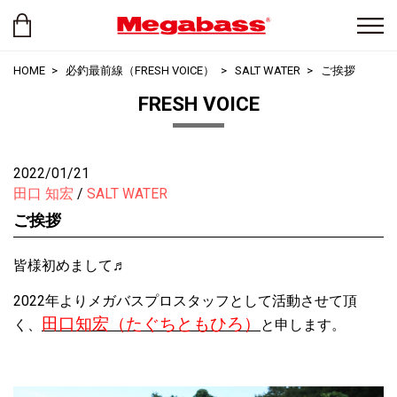
HOME
必釣最前線（FRESH VOICE）
SALT WATER
ご挨拶
FRESH VOICE
2022/01/21
田口 知宏
SALT WATER
ご挨拶
皆様初めまして♬
2022年よりメガバスプロスタッフとして活動させて頂
田口知宏（たぐちともひろ）
く、
と申します。