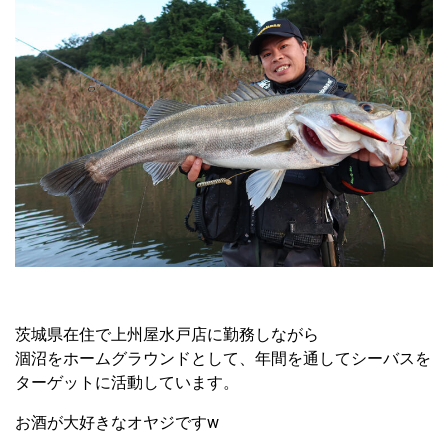
茨城県在住で上州屋水戸店に勤務しながら
涸沼をホームグラウンドとして、年間を通してシーバスを
ターゲットに活動しています。
お酒が大好きなオヤジですw