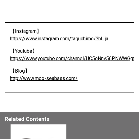
【Instagram】
https://www.instagram.com/taguchimo/?hl=ja
【Youtube】
https://www.youtube.com/channel/UC5oNnv56PNWWGgf1
【Blog】
http://www.moo-seabass.com/
Related Contents