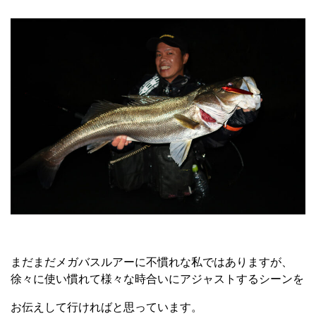
まだまだメガバスルアーに不慣れな私ではありますが、
徐々に使い慣れて様々な時合いにアジャストするシーンを
お伝えして行ければと思っています。