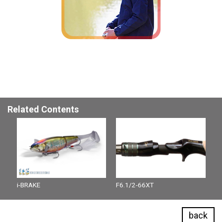
Related Contents
i-BRAKE
F6.1/2-66XT
back