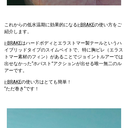
これからの低水温期に効果的になる
i-BRAKE
の使い方をご
紹介します。
i-BRAKE
はハードボディとエラストマー製テールというハ
イブリッドタイプのスイムベイトで、特に胸ビレ（エラス
トマー素材のフィン）があることでジョイントルアーでは
出せなかった“ホバスト”アクションが出せる唯一無二のル
アーです。
i-BRAKE
の使い方はとても簡単！
“ただ巻き“です！