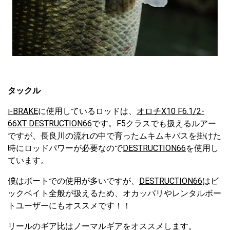
タックル
i-BRAKE
に使用しているロッドは、
オロチX10 F6.1/2-
66XT DESTRUCTION66
です。F5クラスでも扱えるルアー
ですが、長良川の流れの中で育ったムキムキバスを掛けた
時にロッドパワーが必要なので
DESTRUCTION66
を使用し
ています。
僕はボートでの使用が多いですが、
DESTRUCTION66
はビ
ックベイト全般が扱えるため、オカッパリやレンタルボー
トユーザーにもオススメです！！
リールのギア比はノーマルギアをオススメします。