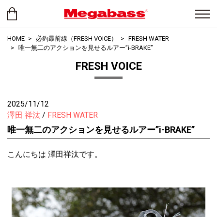
HOME
必釣最前線（FRESH VOICE）
FRESH WATER
唯一無二のアクションを見せるルアー”i-BRAKE”
FRESH VOICE
2025/11/12
澤田 祥汰
FRESH WATER
唯一無二のアクションを見せるルアー”i-BRAKE”
こんにちは 澤田祥汰です。