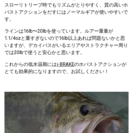
スローリトリーブ時でもリズムがとりやすく、質の高いホ
バストアクションをだすにはノーマルギアが使いやすいで
す。
ラインは16lb〜20lbを使っています。ルアー重量が
1.1/4ozと重すぎないので16lb以上あれば問題ないかと思
いますが、デカイバスがいるエリアやストラクチャー周り
では20lbで使うと安心かと思います。
これからの低水温期には
i-BRAKE
のホバストアクションが
とても効果的になりますので、お試しください！