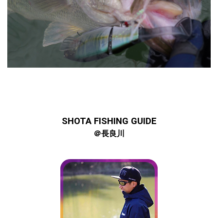
SHOTA FISHING GUIDE
＠長良川