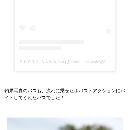
ＳＨＯＴＡ ＳＡＷＡＤＡ(@shota__sawada)がシェアした投稿
釣果写真のバスも、流れに乗せたホバストアクションにバ
イトしてくれたバスでした！