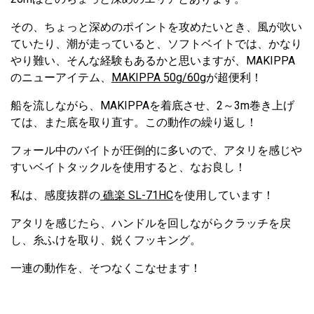
その、ちょっと深めのポイントを攻めたいとき、風が吹い
ていたり、潮が走っていると、ソフトベイトでは、かなり
やり難い、そんな経験もあるかと思いますが、MAKIPPA
のニューアイテム、
MAKIPPA 50g/60g
が超便利！
船を流しながら、MAKIPPAを着底させ、2～3m巻き上げ
ては、また底を取り直す。この動作の繰り返し！
フォール中のバイトが圧倒的に多いので、アタリを感じや
すいベイトタックルを使用すると、なお良し！
私は、感度抜群の
礁楽 SL-71HC
を使用しています！
アタリを感じたら、ハンドルを回しながらクラッチを戻
し、糸ふけを取り、鋭くフッキング。
一連の動作を、そつなくこなせます！