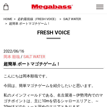
HOME
必釣最前線（FRESH VOICE）
SALT WATER
超簡単 ボートマゴチゲーム！
FRESH VOICE
2022/06/16
岡本 順哉
SALT WATER
超簡単 ボートマゴチゲーム！
こんにちは岡本順哉です。
今回は、簡単マゴチゲームを紹介したいと思います。
私のメインフィールドである、名古屋港～伊勢湾内でのマ
ゴチポイントは、主に10mを切るシャローエリアと、～
20mほどのちょっと深めのエリアとあります。