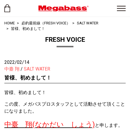
HOME
必釣最前線（FRESH VOICE）
SALT WATER
皆様、初めまして！
FRESH VOICE
2022/02/14
中臺 翔
SALT WATER
皆様、初めまして！
皆様、初めまして！
この度、メガバスプロスタッフとして活動させて頂くこと
になりました。
中臺 翔(なかだい しょう)
と申します。