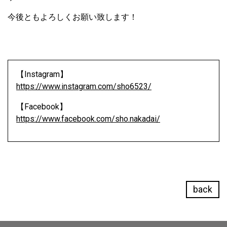
今後ともよろしくお願い致します！
【Instagram】
https://www.instagram.com/sho6523/
【Facebook】
https://www.facebook.com/sho.nakadai/
back