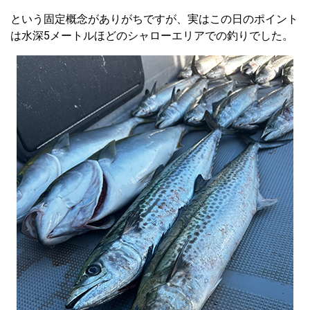
という固定概念がありがちですが、実はこの日のポイント
は水深5メートルほどのシャローエリアでの釣りでした。