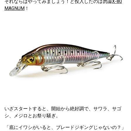
それならばやってみましょう！と投入したのは勿論
X-80
MAGNUM
！
いざスタートすると、開始から絶好調で、サワラ、サゴ
シ、メジロとお祭り騒ぎ。
「底にイワシがいると、ブレードジギングじゃないの？」