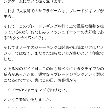
ングゲームについて振り返ります。
これまで大阪湾でのサワラゲームは、ブレードジギングが
主流。
そして、このブレードジギングを行う上で重要な役割を担
っているのが、おなじみフィッシュイーターの大好物であ
る“カタクチイワシ”です。
そしてミノーでのジャーキングは関東や山陽エリアほどメ
ジャーではなく、まだまだ知らない方が多いという印象で
した。
とある秋のガイド日。この日も底ベタにカタクチイワシの
反応があったため、通常ならブレードジギングという選択
になるのですが、実はこの日、お客様から
「ミノーのジャーキングで釣りたい」
というご要望がありました。