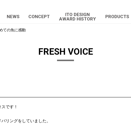
ITO DESIGN
NEWS
CONCEPT
PRODUCTS
AWARD HISTORY
めての魚に感動
FRESH VOICE
タスです！
メバリングをしていました。
！