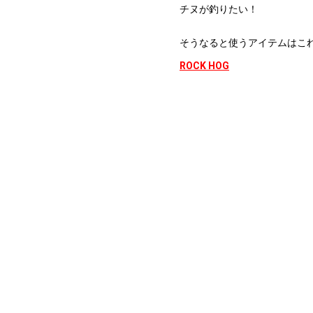
チヌが釣りたい！
そうなると使うアイテムはこ
ROCK HOG