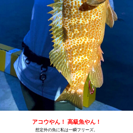
アコウやん！
高級魚やん！
想定外の魚に私は一瞬フリーズ。