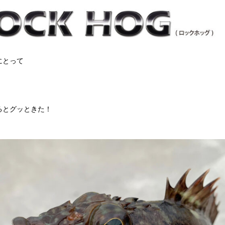
にとって
るとグッときた！