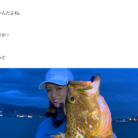
いんだよね。
りが！
ると