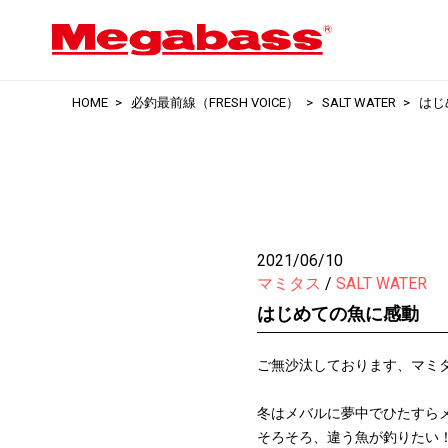
HOME
必釣最前線（FRESH VOICE）
SALT WATER
はじ
2021/06/10
マミタス
SALT WATER
はじめての魚に感動
ご無沙汰しております、マミ
冬はメバルに夢中でひたすら
そろそろ、違う魚が釣りたい