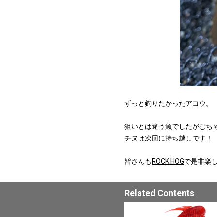
ずっと釣りたかったアコウ。
狙いとは違う魚でしたがむち
チヌは次回に持ち越しです！
皆さんも
ROCK HOG
で是非楽
Related Contents