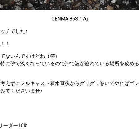
GENMA 85S 17g
ッチでした♪
双！！
きてないんですけどね（笑）
は特に砂で浅くなっているので沖で波が崩れている場所を攻め
く考えずにフルキャスト着水直後からグリグリ巻いてやればゴ
みてくださいませ♪
 リーダー16lb