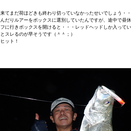
て来てまだ荷ほどきも終わり切っていなかったせいでしょう・
組んだりルアーをボックスに選別していたんですが、途中で昼
ーフに行きボックスを開けると・・・レッドヘッドしか入って
だとスレるのが早そうです（＾＾；）
とヒット！