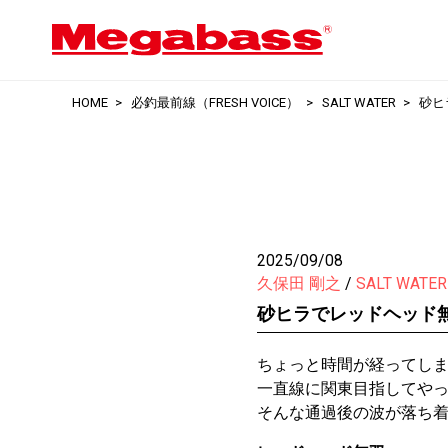
HOME
必釣最前線（FRESH VOICE）
SALT WATER
砂ヒ
2025/09/08
久保田 剛之
SALT WATER
砂ヒラでレッドヘッド
ちょっと時間が経ってし
一直線に関東目指してや
そんな通過後の波が落ち着