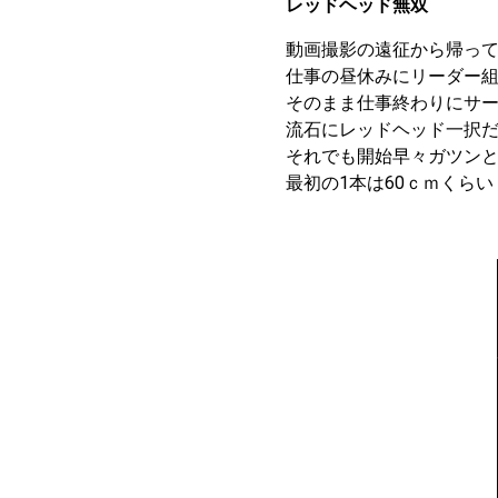
レッドヘッド無双
動画撮影の遠征から帰っ
仕事の昼休みにリーダー
そのまま仕事終わりにサ
流石にレッドヘッド一択
それでも開始早々ガツン
最初の1本は60ｃｍくらい