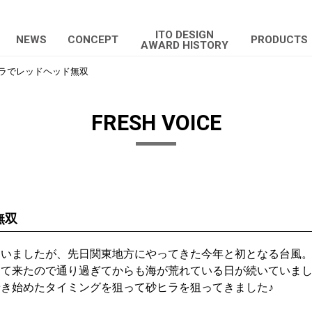
ITO DESIGN
NEWS
CONCEPT
PRODUCTS
AWARD HISTORY
ラでレッドヘッド無双
FRESH VOICE
無双
まいましたが、先日関東地方にやってきた今年と初となる台風
って来たので通り過ぎてからも海が荒れている日が続いていま
き始めたタイミングを狙って砂ヒラを狙ってきました♪