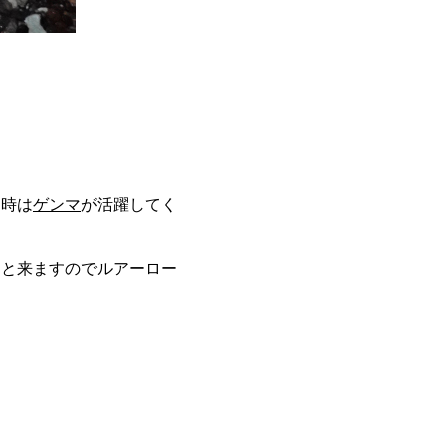
る時は
ゲンマ
が活躍してく
ンと来ますのでルアーロー