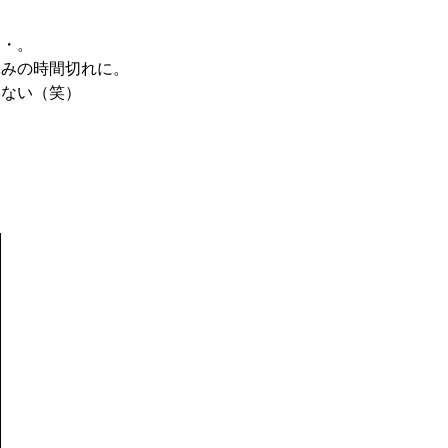
・・。
休みの時間切れに。
いない（笑）