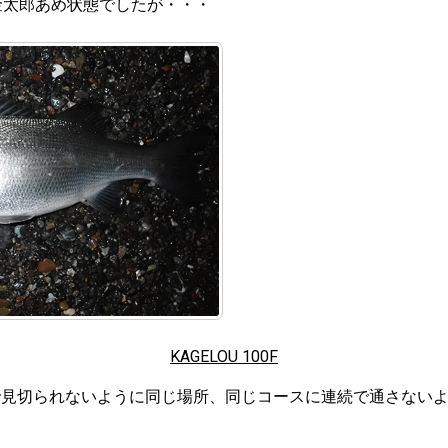
金太郎あめ状態でしたが・・・
KAGELOU 100F
で見切られないように同じ場所、同じコースに連続で通さない