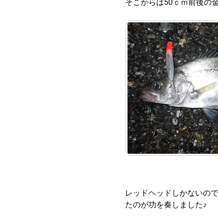
そこからは50ｃｍ前後の
レッドヘッドしかないの
たのが功を奏しました♪