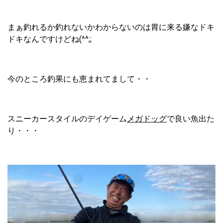
まぁ釣れるか釣れないかわからないのは胃に来る嫌なドキ
ドキなんですけどね(^^;;
今のところ釣果にも恵まれてまして・・
スニーカースタイルのデイゲーム
メガドッグ
で良い魚出た
り・・・