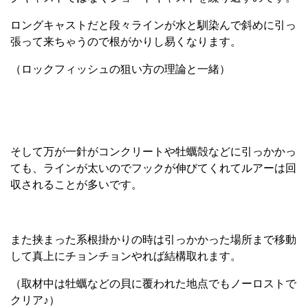
ロングキャストだと段々ラインが水と馴染んで斜めに引っ
張って来ちゃうので根がかりし易くなります。
（ロックフィッシュの狙い方の理論と一緒）
そして万が一針がコンクリートや牡蠣殻などに引っかかっ
ても、ラインが太いのでフックが伸びてくれてルアーは回
収されることが多いです。
また挟まった系根掛かりの時は引っかかった場所まで移動
して真上にチョンチョンやれば結構取れます。
（取材中は牡蠣などの貝に覆われた地点でもノーロストで
クリア♪）