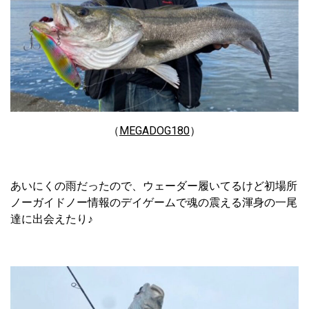
（
MEGADOG180
）
あいにくの雨だったので、ウェーダー履いてるけど初場所
ノーガイドノー情報のデイゲームで魂の震える渾身の一尾
達に出会えたり♪