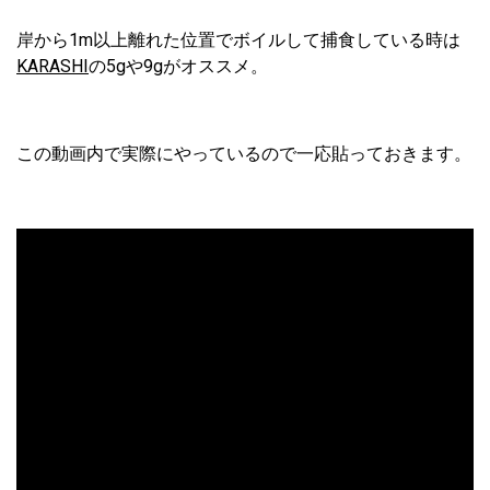
岸から1m以上離れた位置でボイルして捕食している時は
KARASHI
の5gや9gがオススメ。
この動画内で実際にやっているので一応貼っておきます。