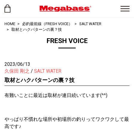
HOME
必釣最前線（FRESH VOICE）
SALT WATER
取材とハクパターンの裏？技
FRESH VOICE
2023/06/13
久保田 剛之
SALT WATER
取材とハクパターンの裏？技
有難いことに最近は取材が連日続いています(^^)
やっぱり不慣れな場所や初場所の釣りってワクワクして最
高です♪