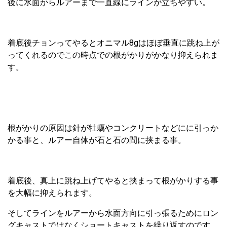
後に水面からルアーまで一直線にラインが立ちやすい。
着底後チョンってやるとオニマル8gはほぼ垂直に跳ね上が
ってくれるのでこの時点での根がかりがかなり抑えられま
す。
根がかりの原因は針が牡蠣やコンクリートなどにに引っか
かる事と、ルアー自体が石と石の間に挟まる事。
着底後、真上に跳ね上げてやると挟まって根がかりする事
を大幅に抑えられます。
そしてラインをルアーから水面方向に引っ張るためにロン
グキャストではなくショートキャストを繰り返すのです。