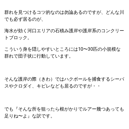
群れを見つけるコツ的なのは勿論あるのですが、どんな川
でも必ず居るのが、
海水が効く河口エリアの石積み護岸や護岸系のコンクリー
トブロック。
こういう身を隠しやすいところには10〜30匹の小規模な
群れで団子状に行動しています。
そんな護岸の際（きわ）ではハクボールを捕食するシーバ
スやクロダイ、キビレなども居るのですが・・
でも『そんな所を狙ったら根がかりでルアー幾つあっても
足りね〜よ』な訳です。