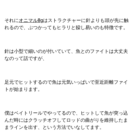
それに
オニマル8g
はストラクチャーに針よりも頭が先に触
れるので、ぶつかってもヒラリと躱し易いのも特徴です。
針は小型で細いのが付いていて、魚とのファイトは大丈夫
なのって話ですが、
足元でヒットするので魚は元気いっぱいで至近距離ファイ
トが始まります。
僕はベイトリールでやってるので、ヒットして魚が突っ込
んだ時にはクラッチオフしてロッドの曲がりを維持したま
まラインを出す、という方法でいなしてます。