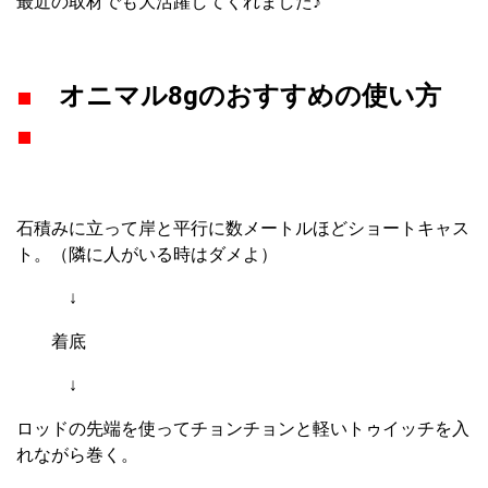
最近の取材でも大活躍してくれました♪
■
オニマル8gのおすすめの使い方
■
石積みに立って岸と平行に数メートルほどショートキャス
ト。（隣に人がいる時はダメよ）
↓
着底
↓
ロッドの先端を使ってチョンチョンと軽いトゥイッチを入
れながら巻く。