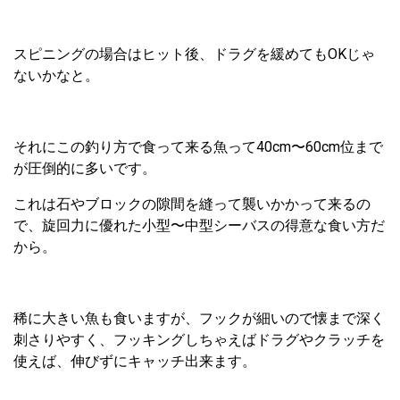
スピニングの場合はヒット後、ドラグを緩めてもOKじゃ
ないかなと。
それにこの釣り方で食って来る魚って40cm〜60cm位まで
が圧倒的に多いです。
これは石やブロックの隙間を縫って襲いかかって来るの
で、旋回力に優れた小型〜中型シーバスの得意な食い方だ
から。
稀に大きい魚も食いますが、フックが細いので懐まで深く
刺さりやすく、フッキングしちゃえばドラグやクラッチを
使えば、伸びずにキャッチ出来ます。