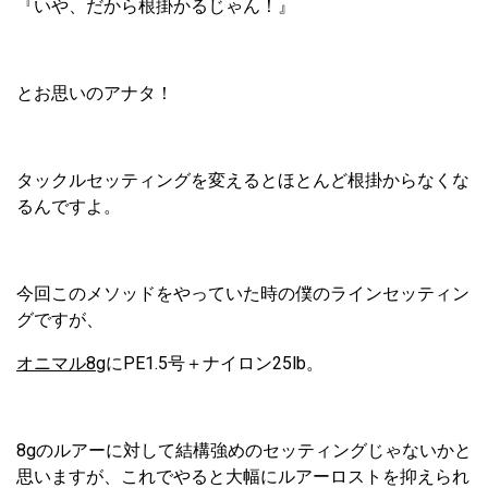
『いや、だから根掛かるじゃん！』
とお思いのアナタ！
タックルセッティングを変えるとほとんど根掛からなくな
るんですよ。
今回このメソッドをやっていた時の僕のラインセッティン
グですが、
オニマル8g
にPE1.5号＋ナイロン25lb。
8gのルアーに対して結構強めのセッティングじゃないかと
思いますが、これでやると大幅にルアーロストを抑えられ