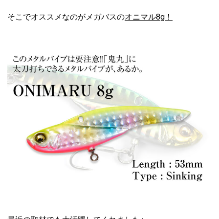
そこでオススメなのがメガバスの
オニマル8g！