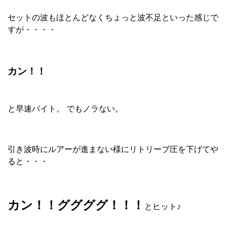
セットの波もほとんどなくちょっと波不足といった感じで
すが・・・・
カン！！
と早速バイト。 でもノラない。
引き波時にルアーが進まない様にリトリーブ圧を下げてや
ると・・・
カン！！ググググ！！！
とヒット♪