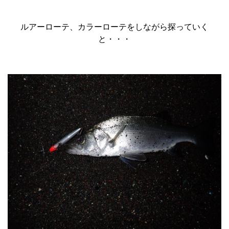
ルアーローテ、カラーローテをしながら探っていく
と・・・