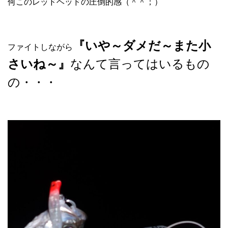
何このレッドヘッドの圧倒的感（＾＾；）
『いや～ダメだ～また小
ファイトしながら
さいね～』
なんて言ってはいるもの
の・・・