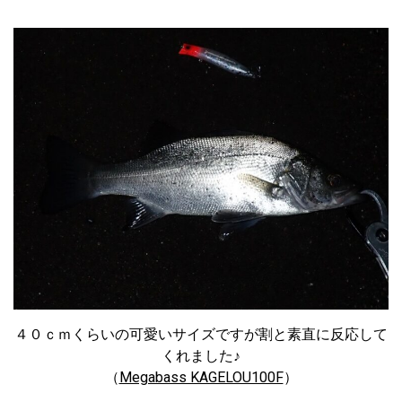
４０ｃｍくらいの可愛いサイズですが割と素直に反応して
くれました♪
（
Megabass KAGELOU100F
）