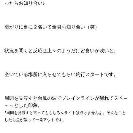
ったらお知り合い♪
暗がりに更に２名いて全員お知り合い（笑）
状況を聞くと反応は上々のようだけど食いが浅いと。
空いている場所に入らせてもらい釣行スタートです。
周囲を見渡すと台風の波でブレイクラインが崩れてヌペ～
～っとした印象。
*周囲を見渡すと言ってももちろんライトは点けませんよ。そんなこと
したら魚が散って一発アウトです。