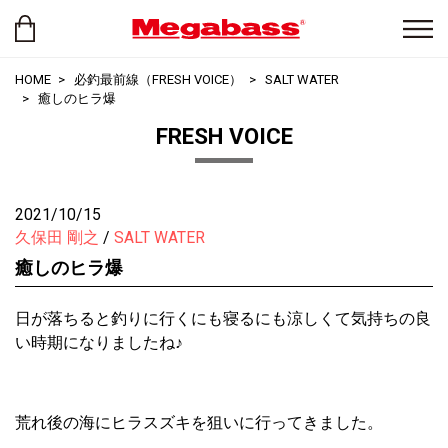
HOME
必釣最前線（FRESH VOICE）
SALT WATER
癒しのヒラ爆
FRESH VOICE
2021/10/15
久保田 剛之
SALT WATER
癒しのヒラ爆
日が落ちると釣りに行くにも寝るにも涼しくて気持ちの良
い時期になりましたね♪
荒れ後の海にヒラスズキを狙いに行ってきました。