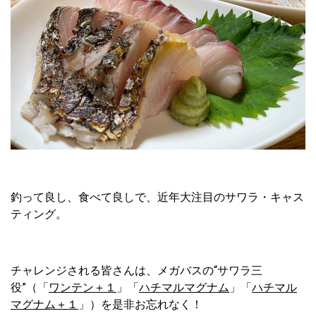
釣って良し、食べて良しで、近年大注目のサワラ・キャス
ティング。
チャレンジされる皆さんは、メガバスの“サワラ三
役”（「
ワンテン＋１
」「
ハチマルマグナム
」「
ハチマル
マグナム＋１
」）を是非お忘れなく！