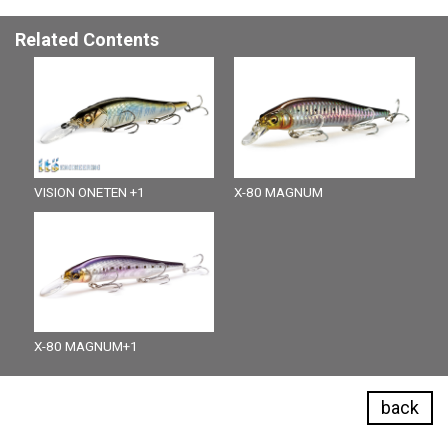
Related Contents
VISION ONETEN +1
X-80 MAGNUM
X-80 MAGNUM+1
back