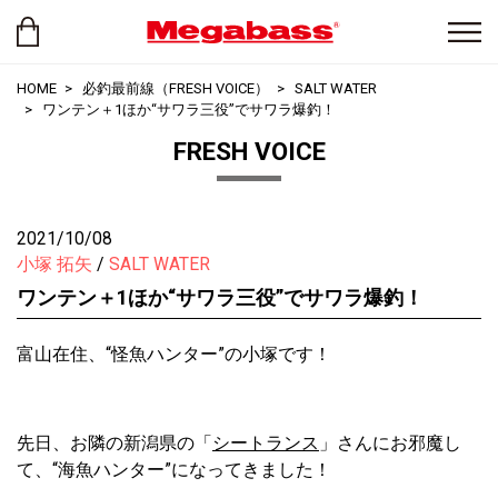
HOME
必釣最前線（FRESH VOICE）
SALT WATER
ワンテン＋1ほか“サワラ三役”でサワラ爆釣！
FRESH VOICE
2021/10/08
小塚 拓矢
SALT WATER
ワンテン＋1ほか“サワラ三役”でサワラ爆釣！
富山在住、“怪魚ハンター”の小塚です！
先日、お隣の新潟県の「
シートランス
」さんにお邪魔し
て、“海魚ハンター”になってきました！