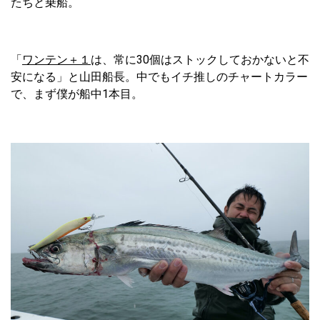
たちと乗船。
「
ワンテン＋１
は、常に30個はストックしておかないと不
安になる」と山田船長。中でもイチ推しのチャートカラー
で、まず僕が船中1本目。