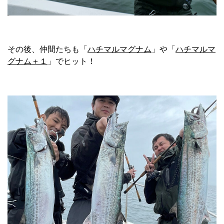
その後、仲間たちも「
ハチマルマグナム
」や「
ハチマルマ
グナム＋１
」でヒット！