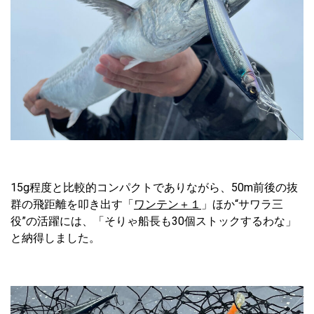
15g程度と比較的コンパクトでありながら、50m前後の抜
群の飛距離を叩き出す「
ワンテン＋１
」ほか“サワラ三
役”の活躍には、「そりゃ船長も30個ストックするわな」
と納得しました。