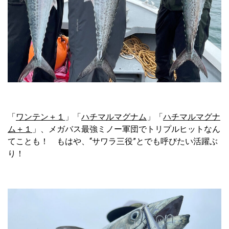
「
ワンテン＋１
」「
ハチマルマグナム
」「
ハチマルマグナ
ム＋１
」、メガバス最強ミノー軍団でトリプルヒットなん
てことも！ もはや、“サワラ三役”とでも呼びたい活躍ぶ
り！