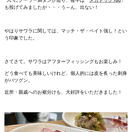
ついにクーラー満タンが迫り、後半は「
メガドッグ180
」
も投げてみましたが・・・う～ん、出ない！
やはりサワラに関しては、マッチ・ザ・ベイト強し！とい
う印象でした。
さてさて。サワラはアフターフィッシングもお楽しみ！
どう食べても美味しいけれど、個人的には皮を炙った刺身
がバツグン。
近所・親戚へのお裾分けも、大好評をいただきました！