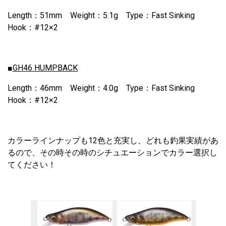
Length：51mm Weight：5.1g Type：Fast Sinking
Hook：#12×2
■
GH46 HUMPBACK
Length：46mm Weight：4.0g Type：Fast Sinking
Hook：#12×2
カラーラインナップも12色と充実し、どれも釣果実績があ
るので、その時その時のシチュエーションでカラー選択し
てください！