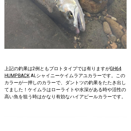
上記の釣果は2例ともプロトタイプでは有りますが
GH64
HUMPBACK
ALシャイニーケイムラアユカラーです。この
カラーが一押しのカラーで、ダントツの釣果をたたき出し
てました！ケイムラはローライトや水深がある時や活性の
高い魚を狙う時はかなり有効なハイアピールカラーです。