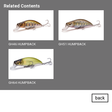
Related Contents
GH46 HUMPBACK
GH51 HUMPBACK
GH64 HUMPBACK
back