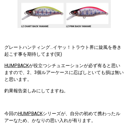
グレートハンティング…イヤッ！トラウト界に旋風を巻き
起こす事を期待してます(笑)
HUMPBACK
が役立つシチュエーションが必ず有ると思い
ますので、2、3個ルアーケースに忍ばしといても損は無い
と思います。
釣果報告楽しみにしてますね。
今回の
HUMPBACK
シリーズが、自分の初めて携わったル
アーなため、かなりの思い入れが有ります。