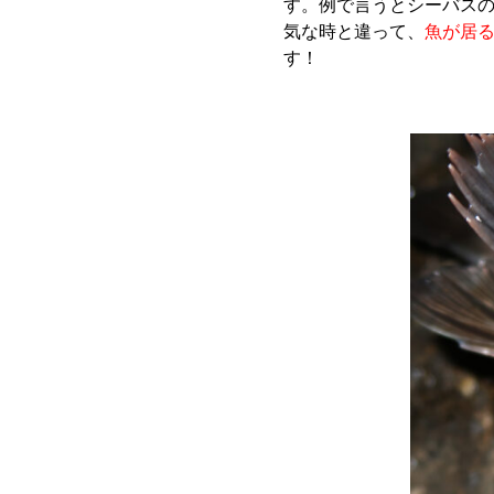
す。例で言うとシーバス
気な時と違って、
魚が居
す！