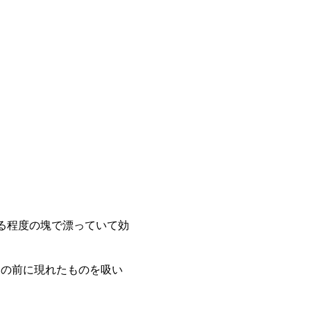
る程度の塊で漂っていて効
目の前に現れたものを吸い