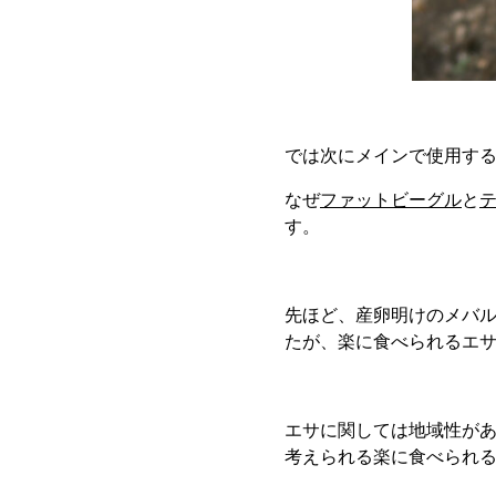
では次にメインで使用す
なぜ
ファットビーグル
と
す。
先ほど、産卵明けのメバ
たが、楽に食べられるエ
エサに関しては地域性が
考えられる楽に食べられ