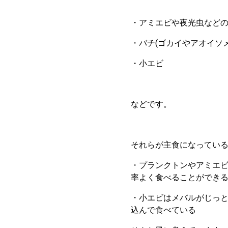
・アミエビや夜光虫など
・バチ(ゴカイやアオイソ
・小エビ
などです。
それらが主食になってい
・プランクトンやアミエビ
率よく食べることができ
・小エビはメバルがじっ
込んで食べている