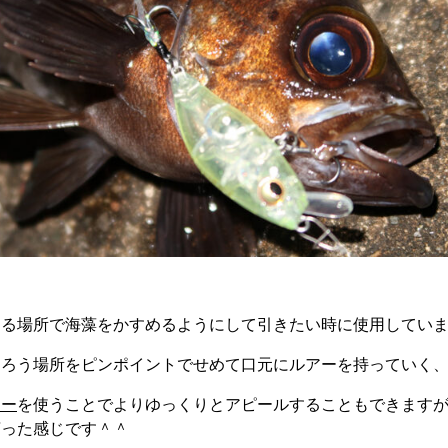
ある場所で海藻をかすめるようにして引きたい時に使用してい
あろう場所をピンポイントでせめて口元にルアーを持っていく
リー
を使うことでよりゆっくりとアピールすることもできます
言った感じです＾＾