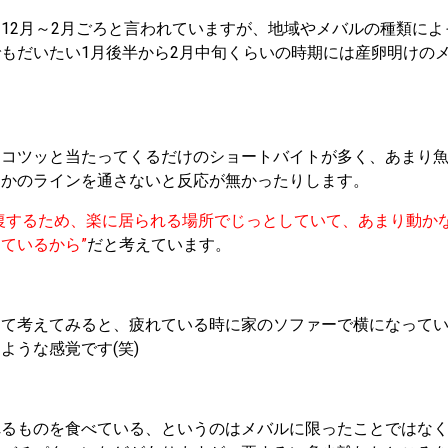
12月～2月ごろと言われていますが、地域やメバルの種類に
もだいたい1月後半から2月中旬くらいの時期には産卵明けの
はコツッと当たってくるだけのショートバイトが多く、あまり
うかのラインを通さないと反応が無かったりします。
復するため、楽に居られる場所でじっとしていて、あまり動か
ているから”
だと考えています。
えて考えてみると、疲れている時に家のソファーで横になって
ような感覚です(笑)
れるものを食べている、というのはメバルに限ったことではな