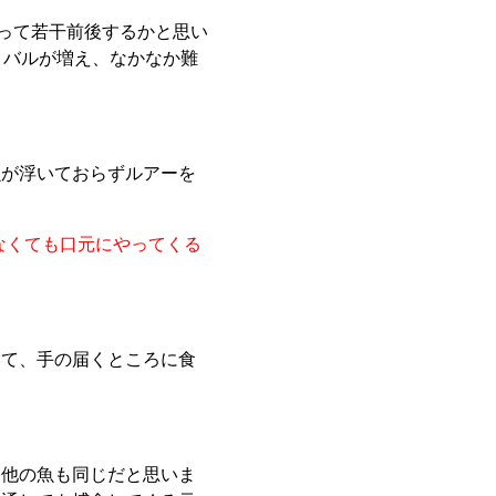
よって若干前後するかと思い
メバルが増え、なかなか難
魚が浮いておらずルアーを
なくても口元にやってくる
いて、手の届くところに食
く他の魚も同じだと思いま