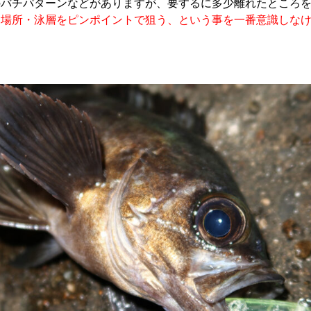
のバチパターンなどがありますが、要するに多少離れたところ
る場所・泳層をピンポイントで狙う、という事を一番意識しな