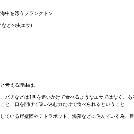
の海中を漂うプランクトン
メなどの虫エサ)
ると考える理由は、
、バチなどは1匹を追いかけて食べるようなエサではなく、あ
ること、口を開けて吸い込む力だけで食べられるということ
としている岸壁際やテトラポット、海藻などに住んでいる為、