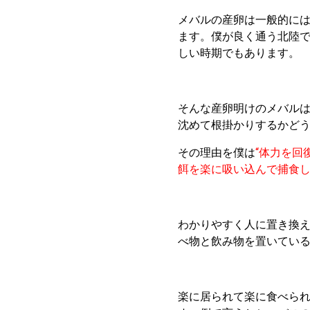
メバルの産卵は一般的には
ます。僕が良く通う北陸で
しい時期でもあります。
そんな産卵明けのメバル
沈めて根掛かりするかど
その理由を僕は
“体力を回
餌を楽に吸い込んで捕食し
わかりやすく人に置き換
べ物と飲み物を置いている
楽に居られて楽に食べら