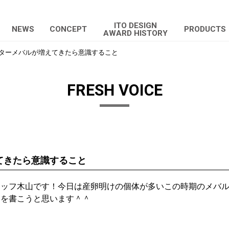
ITO DESIGN
NEWS
CONCEPT
PRODUCTS
AWARD HISTORY
ターメバルが増えてきたら意識すること
FRESH VOICE
てきたら意識すること
タッフ木山です！今日は産卵明けの個体が多いこの時期のメバ
とを書こうと思います＾＾