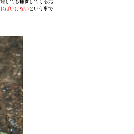
を通しても捕食してくる元
ければいけない
という事で