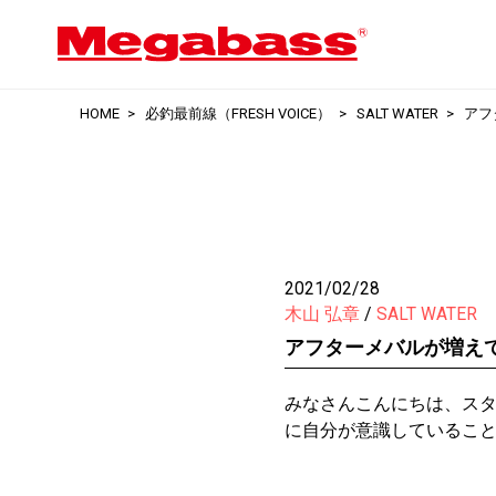
HOME
必釣最前線（FRESH VOICE）
SALT WATER
アフ
2021/02/28
木山 弘章
SALT WATER
アフターメバルが増え
みなさんこんにちは、ス
に自分が意識しているこ