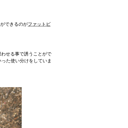
とができるのが
ファットビ
漂わせる事で誘うことがで
いった使い分けをしていま