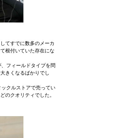
ししてすでに数多のメーカ
して根付いていた存在にな
が、フィールドタイプを問
は大きくなるばかりでし
タックルストアで売ってい
ほどのクオリティでした。