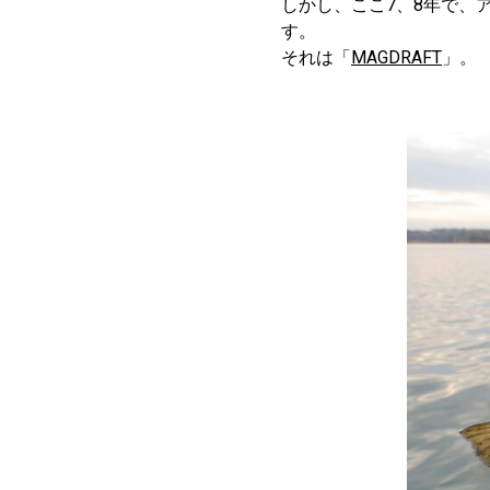
しかし、ここ7、8年で、
す。
それは「
MAGDRAFT
」。