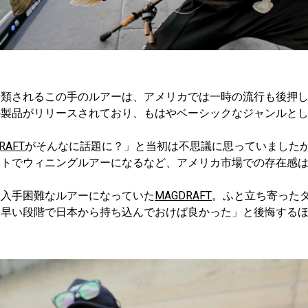
分類されるこの手のルアーは、アメリカでは一時の流行も後押
の製品がリリースされており、もはやベーシックなジャンルと
RAFT
がそんなに話題に？」と当初は不思議に思っていました
ントでウィニングルアーになるなど、アメリカ市場での存在感
し入手困難なルアーになっていた
MAGDRAFT
。ふと立ち寄った
「早い段階で日本から持ち込んでおけば良かった」と後悔する