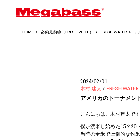
HOME
必釣最前線（FRESH VOICE）
FRESH WATER
ア
2024/02/01
木村 建太
FRESH WATER
アメリカのトーナメント
こんにちは、木村建太で
僕が渡米し始めた15？2
当時の全米で圧倒的な釣