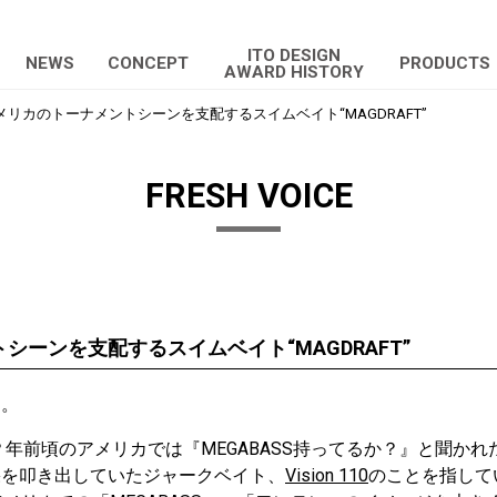
ITO DESIGN
NEWS
CONCEPT
PRODUCTS
AWARD HISTORY
メリカのトーナメントシーンを支配するスイムベイト“MAGDRAFT”
FRESH VOICE
シーンを支配するスイムベイト“MAGDRAFT”
す。
0？年前頃のアメリカでは『MEGABASS持ってるか？』と聞か
果を叩き出していたジャークベイト、
Vision 110
のことを指して