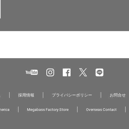
報
採用情報
プライバシーポリシー
お問合せ
erica
Megabass Factory Store
Overseas Contact