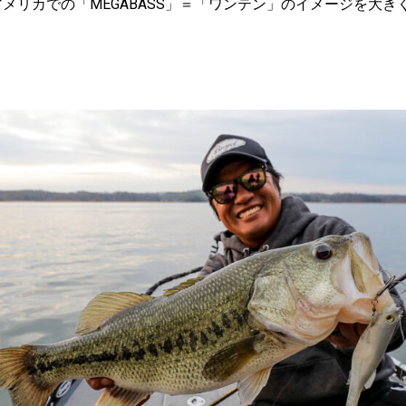
アメリカでの「MEGABASS」＝「ワンテン」のイメージを大