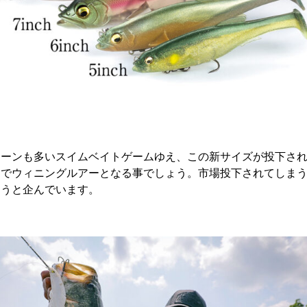
シーンも多いスイムベイトゲームゆえ、この新サイズが投下さ
ンでウィニングルアーとなる事でしょう。市場投下されてしま
ようと企んでいます。