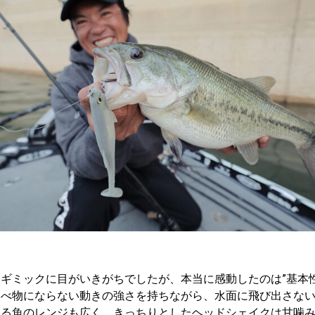
ギミックに目がいきがちでしたが、本当に感動したのは”基本
比べ物にならない動きの強さを持ちながら、水面に飛び出さな
れる魚のレンジも広く、きっちりとしたヘッドシェイクは甘噛