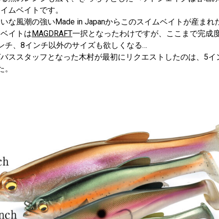
スイムベイトです。
な風潮の強いMade in Japanからこのスイムベイトが産ま
ムベイトは
MAGDRAFT
一択となったわけですが、ここまで完成
ンチ、8インチ以外のサイズも欲しくなる…
バススタッフとなった木村が最初にリクエストしたのは、5イ
た。