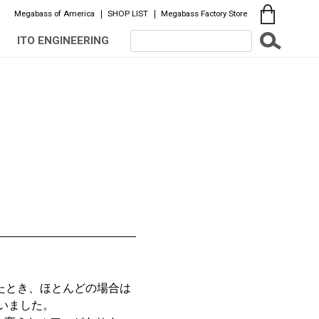
Megabass of America
SHOP LIST
Megabass Factory Store
ITO ENGINEERING
れたとき、ほとんどの場合は
いました。