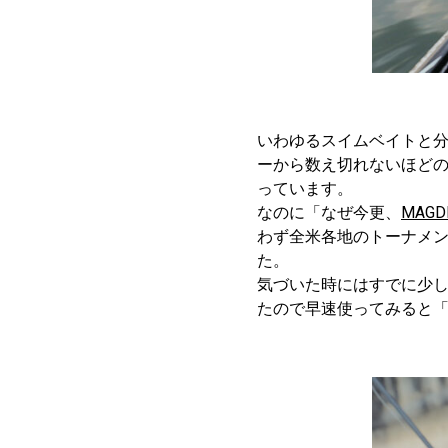
いわゆるスイムベイトと
ーから数え切れないほど
っています。
なのに「なぜ今更、
MAGD
わず全米各地のトーナメ
た。
気づいた時にはすでに少
たので早速使ってみると