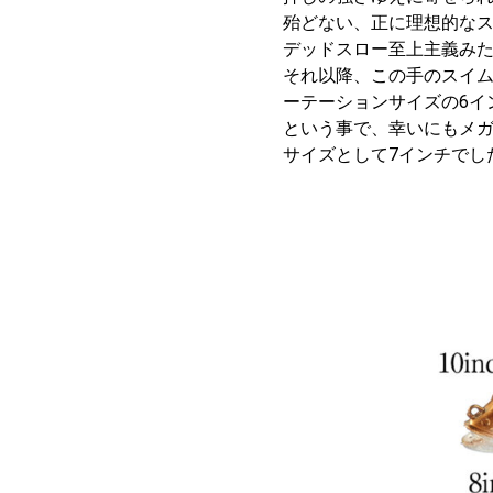
殆どない、正に理想的な
デッドスロー至上主義みたい
それ以降、この手のスイ
ーテーションサイズの6イ
という事で、幸いにもメガ
サイズとして7インチでし