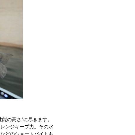
性能の高さ”に尽きます。
いレンジキープ力。その水
みなどのショートバイトも