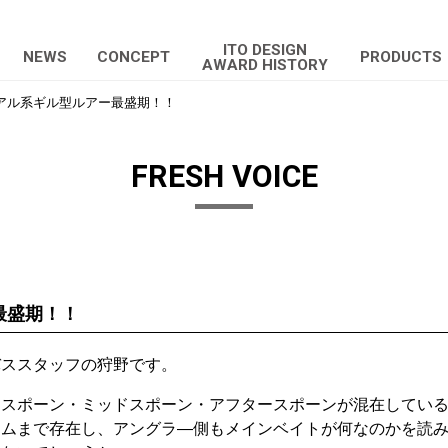
ITO DESIGN
NEWS
CONCEPT
PRODUCTS
AWARD HISTORY
アル系ギル型ルアー最盛期！！
FRESH VOICE
最盛期！！
バススタッフの狩野です。
リスポーン・ミッドスポーン・アフタースポーンが混在してい
トムまで存在し、アングラ―側もメインベイトが何なのかを読