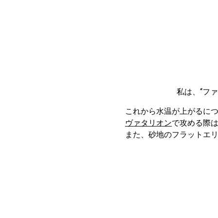
私は、‘‘
これから水温が上がるに
ヴァタリオン
で攻める際
また、砂地のフラットエ