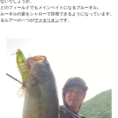
はないでしょうか。
にどのフィールドでもメインベイトになるブルーギル。
ブルーギルの姿をシャローで目視できるようになっています。
なるルアーの一つが
ヴァタリオン
です。