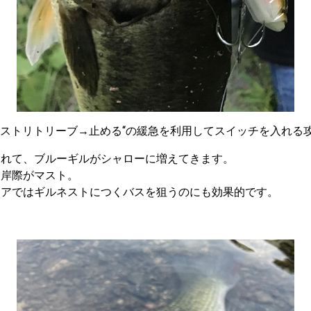
ファストリトリーブ→止める‘‘の緩急を利用してスイッチを入れる
つれて、ブルーギルがシャローに増えてきます。
は岸際がマスト。
リアではギルネストにつくバスを狙うのにも効果的です。