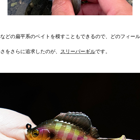
鮒などの扁平系のベイトを模すこともできるので、どのフィー
ルさをさらに追求したのが、
スリーパーギル
です。