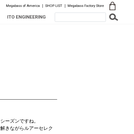
Megabass of America
SHOP LIST
Megabass Factory Store
ITO ENGINEERING
るシーズンですね。
み解きながらルアーセレク