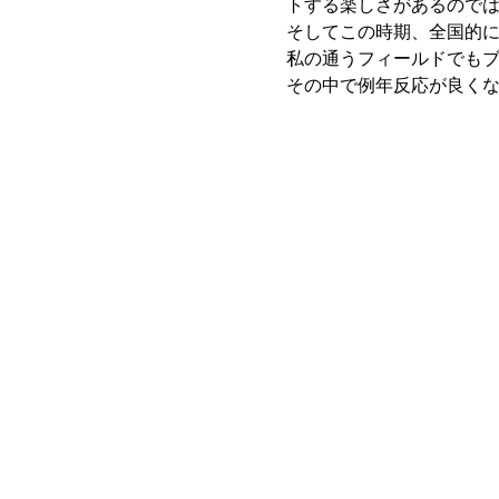
トする楽しさがあるので
そしてこの時期、全国的
私の通うフィールドでも
その中で例年反応が良く