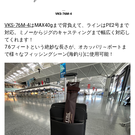
VKS-76M-4
はMAX40gまで背負えて、ラインはPE2号まで
対応。ミノーからジグのキャスティングまで幅広く対応し
てくれます！
7.6フィートという絶妙な長さが、オカッパリ～ボートま
で様々なフィッシングシーン(海釣り)に使用可能！