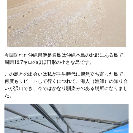
今回訪れた沖縄県伊是名島は沖縄本島の北部にある島で、
周囲16.7キロのほぼ円形の小さな島です。
この島との出会いは私が学生時代に偶然立ち寄った島で、
何度もリピートして行くにつれて、海人（漁師）の知り合
いが沢山でき、今ではかなり馴染みのある場所になりまし
た。