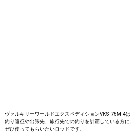
ヴァルキリーワールドエクスペディション
VKS-76M-4
は
釣り遠征や出張先、旅行先での釣りを計画している方に、
ぜひ使ってもらいたいロッドです。