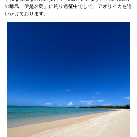
の離島「伊是名島」に釣り遠征中でして、アオリイカを追
いかけております。