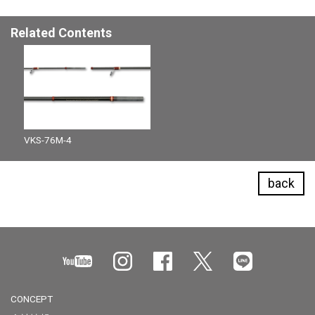
Related Contents
VKS-76M-4
back
CONCEPT