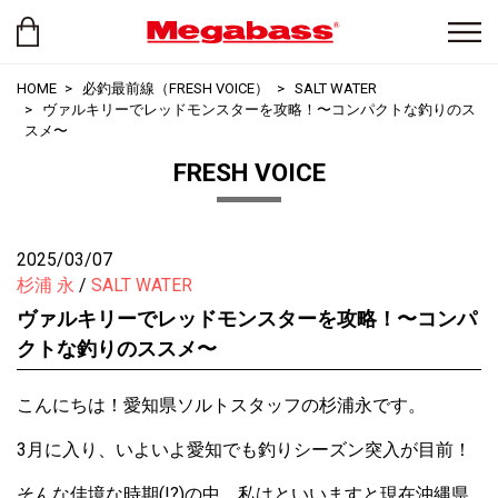
HOME
必釣最前線（FRESH VOICE）
SALT WATER
ヴァルキリーでレッドモンスターを攻略！〜コンパクトな釣りのス
スメ〜
FRESH VOICE
2025/03/07
杉浦 永
SALT WATER
ヴァルキリーでレッドモンスターを攻略！〜コンパ
クトな釣りのススメ〜
こんにちは！愛知県ソルトスタッフの杉浦永です。
3月に入り、いよいよ愛知でも釣りシーズン突入が目前！
そんな佳境な時期(!?)の中、私はといいますと現在沖縄県