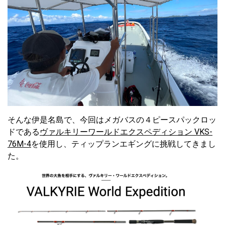
そんな伊是名島で、今回はメガバスの４ピースパックロッ
ドである
ヴァルキリーワールドエクスペディション VKS-
76M-4
を使用し、ティップランエギングに挑戦してきまし
た。