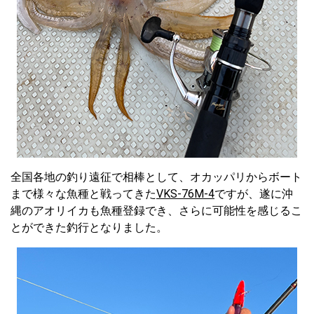
全国各地の釣り遠征で相棒として、オカッパリからボート
まで様々な魚種と戦ってきた
VKS-76M-4
ですが、遂に沖
縄のアオリイカも魚種登録でき、さらに可能性を感じるこ
とができた釣行となりました。