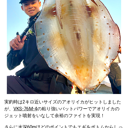
実釣時は2キロ近いサイズのアオリイカがヒットしました
が、
VKS-76M-4
の粘り強いバットパワーでアオリイカの
ジェット噴射をいなして余裕のファイトを実現！
さらに水深60mほどのポイントでもエギをボトムからしっ