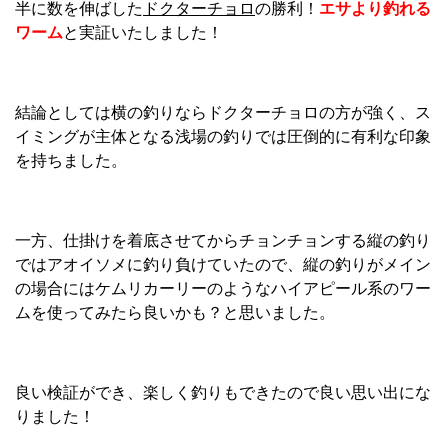
半に数を伸ばした
ドクターチョロ
の勝利！
エサより釣れる
ワーム
と実証いたしました！
結論としては横の釣りならドクターチョロの方が強く、ス
イミングが主体となる浅場の釣りでは圧倒的に有利な印象
を持ちました。
一方、仕掛けを着底させてからチョンチョンする縦の釣り
ではアオイソメに釣り負けていたので、縦の釣りがメイン
の場合にはケムリカーリーのようなハイアピール系のワー
ムを使ってみたら良いかも？と思いました。
良い検証ができ、楽しく釣りもできたので良い思い出にな
りました！