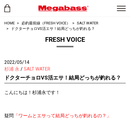
HOME
必釣最前線（FRESH VOICE）
SALT WATER
ドクターチョロVS活エサ！結局どっちが釣れる？
FRESH VOICE
2022/05/14
杉浦 永
SALT WATER
ドクターチョロVS活エサ！結局どっちが釣れる？
こんにちは！杉浦永です！
疑問
「ワームとエサって結局どっちが釣れるの？」