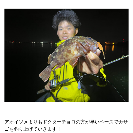
アオイソメよりも
ドクターチョロ
の方が早いペースでカサ
ゴを釣り上げていきます！