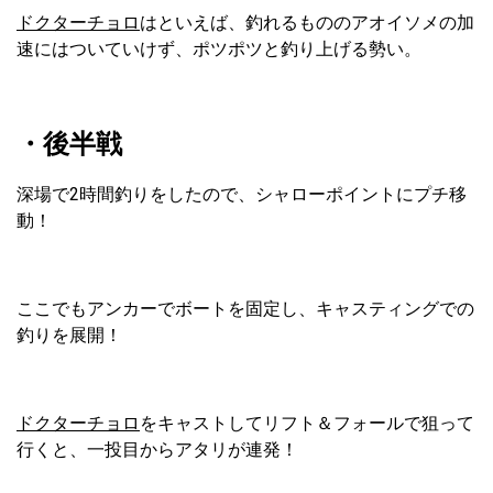
ドクターチョロ
はといえば、釣れるもののアオイソメの加
速にはついていけず、ポツポツと釣り上げる勢い。
・後半戦
深場で2時間釣りをしたので、シャローポイントにプチ移
動！
ここでもアンカーでボートを固定し、キャスティングでの
釣りを展開！
ドクターチョロ
をキャストしてリフト＆フォールで狙って
行くと、一投目からアタリが連発！