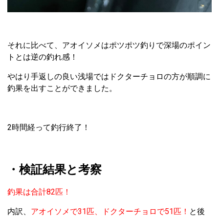
それに比べて、アオイソメはポツポツ釣りで深場のポイン
トとは逆の釣れ感！
やはり手返しの良い浅場ではドクターチョロの方が順調に
釣果を出すことができました。
2時間経って釣行終了！
・検証結果と考察
釣果は合計82匹！
内訳、
アオイソメで31匹、ドクターチョロで51匹！
と後