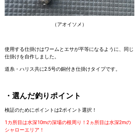
（アオイソメ）
使用する仕掛けはワームとエサが平等になるように、同じ
仕掛けを自作しました。
道糸・ハリス共に2.5号の銅付き仕掛けタイプです。
・選んだ釣りポイント
検証のためにポイントは2ポイント選択！
1カ所目は水深10mの深場の根周り！2ヵ所目は水深2mの
シャローエリア！