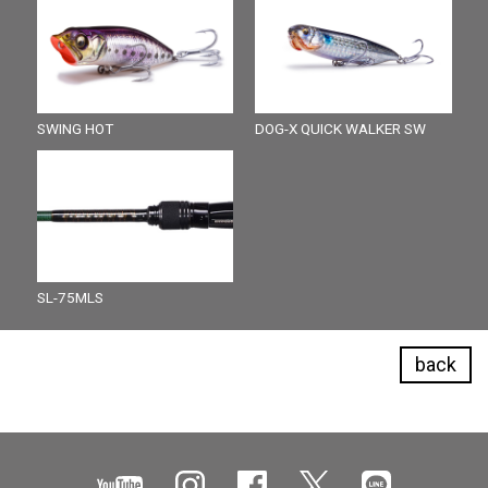
SWING HOT
DOG-X QUICK WALKER SW
SL-75MLS
back