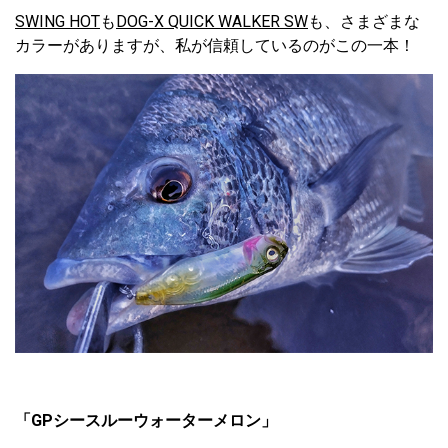
SWING HOT
も
DOG-X QUICK WALKER SW
も、さまざまな
カラーがありますが、私が信頼しているのがこの一本！
「GPシースルーウォーターメロン」