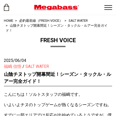
HOME
必釣最前線（FRESH VOICE）
SALT WATER
山陰チヌトップ開幕間近！シーズン・タックル・ルアー完全ガイ
ド！
FRESH VOICE
2025/06/04
福嶋 信悟
SALT WATER
山陰チヌトップ開幕間近！シーズン・タックル・ル
アー完全ガイド！
こんにちは！ソルトスタッフの福嶋です。
いよいよチヌのトップゲームが熱くなるシーズンですね。
すでに一部エリアでは反応が出始めているようですが、僕