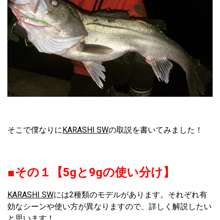
そこで僕なりに
KARASHI SW
の取説を書いてみました！
■その１【5gと9gの使い分け】
KARASHI SW
には2種類のモデルがあります。それぞれ有
効なシーンや使い方が異なりますので、詳しく解説したい
と思います！