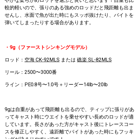
やかな柔らかめロッドを選ぶと良いと思います！自重も比
較的軽いので、張りのある強めのロッドだと飛距離も出ま
せんし、水面で魚が出た時にもスッポ抜けたり、バイトを
弾いてしまったりする場合があります。
・9g（ファーストシンキングモデル）
ロッド：
空海 CK-92MLS
または
礁楽 SL-82MLS
リール：2500〜3000番
ライン：PE0.8号〜1.0号＋リーダー14lb〜20lb
9gは自重があって飛距離も出るので、ティップに張りがあ
ってキャスト時にウエイトを乗せやすい長めのロッドが適
しています。長さがあった方がキャスト後にトレースコー
スを修正しやすく、遠距離でバイトがあった時にもフッキ