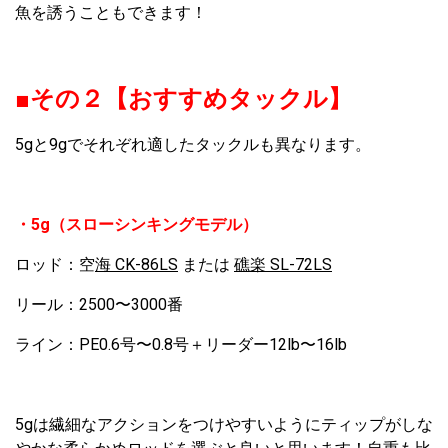
魚を誘うこともできます！
■その２【おすすめタックル】
5gと9gでそれぞれ適したタックルも異なります。
・5g（スローシンキングモデル）
ロッド：空
海 CK-86LS
または
礁楽 SL-72LS
リール：2500〜3000番
ライン：PE0.6号〜0.8号＋リーダー12lb〜16lb
5gは繊細なアクションをつけやすいようにティップがしな