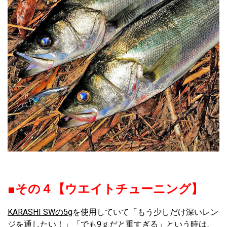
■その４【ウエイトチューニング】
KARASHI SWの5g
を使用していて「もう少しだけ深いレン
ジを通したい！」「でも9ｇだと重すぎる」という時は、