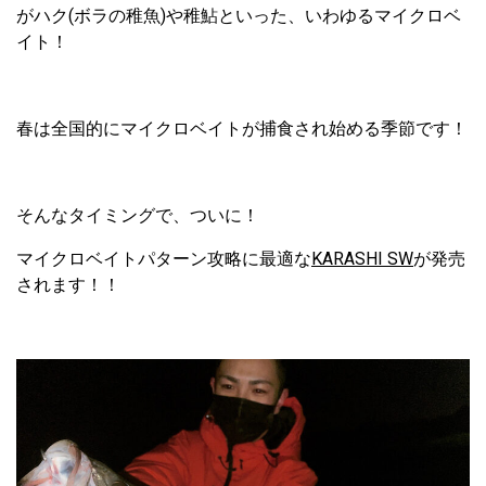
がハク(ボラの稚魚)や稚鮎といった、いわゆるマイクロベ
イト！
春は全国的にマイクロベイトが捕食され始める季節です！
そんなタイミングで、ついに！
マイクロベイトパターン攻略に最適な
KARASHI SW
が発売
されます！！