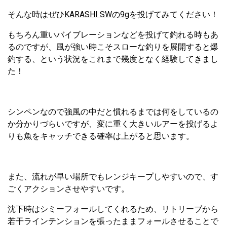
そんな時はぜひ
KARASHI SWの9g
を投げてみてください！
もちろん重いバイブレーションなどを投げて釣れる時もあ
るのですが、風が強い時こそスローな釣りを展開すると爆
釣する、という状況をこれまで幾度となく経験してきまし
た！
シンペンなので強風の中だと慣れるまでは何をしているの
か分かりづらいですが、変に重く大きいルアーを投げるよ
りも魚をキャッチできる確率は上がると思います。
また、流れが早い場所でもレンジキープしやすいので、す
ごくアクションさせやすいです。
沈下時はシミーフォールしてくれるため、リトリーブから
若干ラインテンションを張ったままフォールさせることで