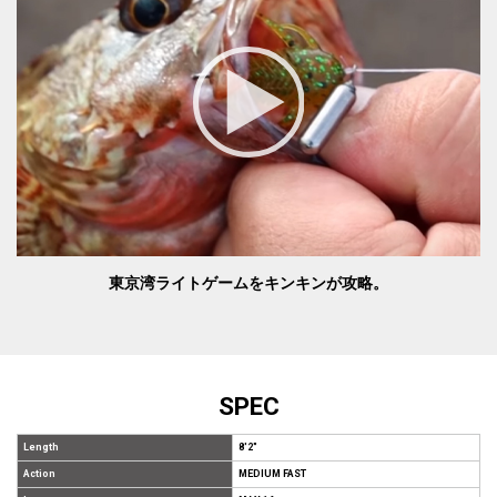
東京湾ライトゲームをキンキンが攻略。
SPEC
Length
8'2"
Action
MEDIUM FAST