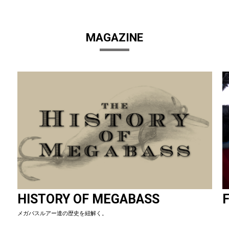
MAGAZINE
HISTORY OF MEGABASS
F
メガバスルアー達の歴史を紐解く。