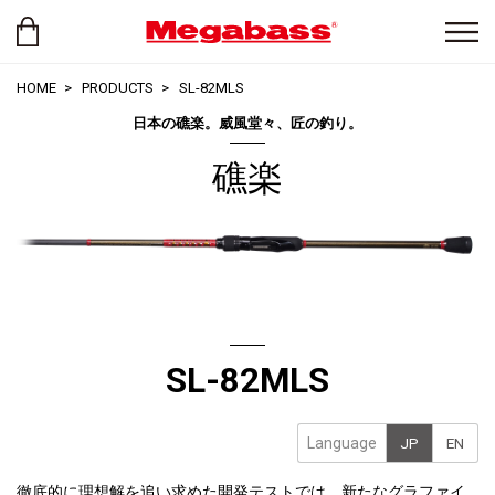
HOME
PRODUCTS
SL-82MLS
日本の礁楽。威風堂々、匠の釣り。
礁楽
SL-82MLS
Language
JP
EN
徹底的に理想解を追い求めた開発テストでは、新たなグラファイ