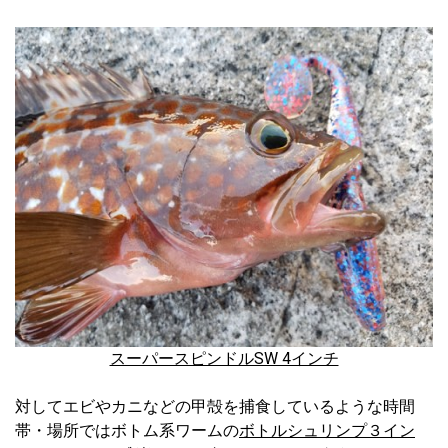
スーパースピンドルSW 4インチ
対してエビやカニなどの甲殻を捕食しているような時間
帯・場所ではボトム系ワームの
ボトルシュリンプ３イン