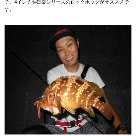
チ、4インチ
や礁楽シリーズの
ロックホッグ
がオススメで
す。