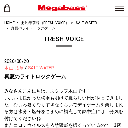
HOME
必釣最前線（FRESH VOICE）
SALT WATER
真夏のライトロックゲーム
FRESH VOICE
2020/08/20
木山 弘章
SALT WATER
真夏のライトロックゲーム
みなさんこんにちは、スタッフ木山です！
いよいよ長かった梅雨も明けて夏らしい日がやってきまし
た！むしろ暑くなりすぎなくらいでデイゲームを楽しまれ
る方は水分・塩分をこまめに補充して熱中症には十分気を
付けてくださいね！
またコロナウイルスも依然猛威を振るっているので、3密