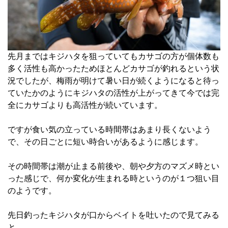
先月まではキジハタを狙っていてもカサゴの方が個体数も
多く活性も高かったためほとんどカサゴが釣れるという状
況でしたが、梅雨が明けて暑い日が続くようになると待っ
ていたかのようにキジハタの活性が上がってきて今では完
全にカサゴよりも高活性が続いています。
ですが食い気の立っている時間帯はあまり長くないよう
で、その日ごとに短い時合いがあるように感じます。
その時間帯は潮が止まる前後や、朝や夕方のマズメ時とい
った感じで、何か変化が生まれる時というのが１つ狙い目
のようです。
先日釣ったキジハタが口からベイトを吐いたので見てみる
と