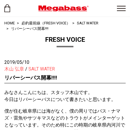
HOME
必釣最前線（FRESH VOICE）
SALT WATER
リバーシーバス開幕!!!!
FRESH VOICE
2019/05/10
木山 弘章
SALT WATER
リバーシーバス開幕!!!!
みなさんこんにちは、スタッフ木山です。
今日はリバーシーバスについて書きたいと思います。
僕が住む岐阜県には海がなく、僕の周りではバス・ナマ
ズ・雷魚やサツキマスなどのトラウトがメインターゲット
となっています。そのため特にこの時期の岐阜県内河川で