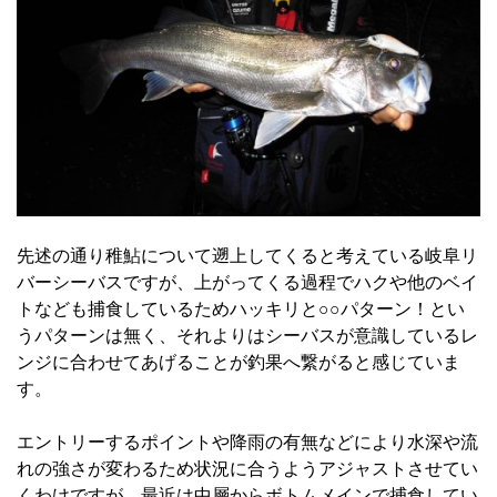
先述の通り稚鮎について遡上してくると考えている岐阜リ
バーシーバスですが、上がってくる過程でハクや他のベイ
トなども捕食しているためハッキリと○○パターン！とい
うパターンは無く、それよりはシーバスが意識しているレ
ンジに合わせてあげることが釣果へ繋がると感じていま
す。
エントリーするポイントや降雨の有無などにより水深や流
れの強さが変わるため状況に合うようアジャストさせてい
くわけですが、最近は中層からボトムメインで捕食してい