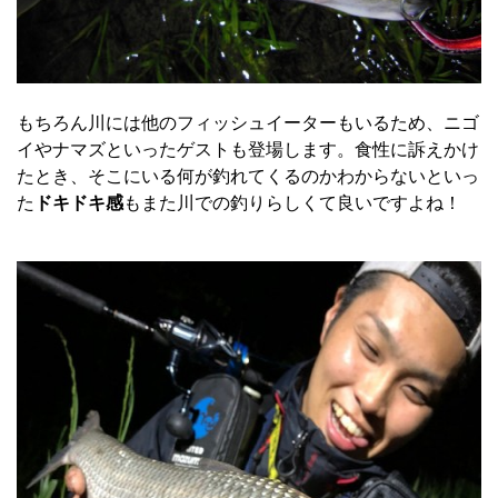
もちろん川には他のフィッシュイーターもいるため、ニゴ
イやナマズといったゲストも登場します。食性に訴えかけ
たとき、そこにいる何が釣れてくるのかわからないといっ
た
ドキドキ感
もまた川での釣りらしくて良いですよね！