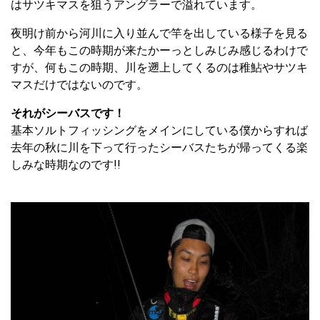
はサツキマスを狙うアングラーで溢れています。
夜明け前から河川に入り並んで竿を出している様子を見る
と、今年もこの時期が来たかーっとしみじみ感じるわけで
すが、何もこの時期、川を遡上してくるのは稚鮎やサツキ
マスだけではないのです。
それがシーバスです！
基本ソルトフィッシングをメインにしている僕からすれば
去年の秋に川を下って行ったシーバスたちが帰ってくる楽
しみな時期なのです!!