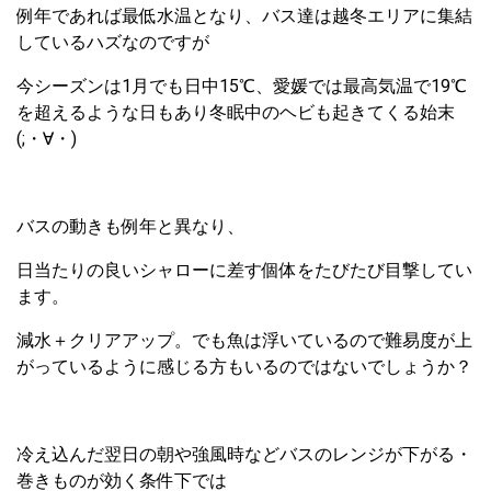
例年であれば最低水温となり、バス達は越冬エリアに集結
しているハズなのですが
今シーズンは1月でも日中15℃、愛媛では最高気温で19℃
を超えるような日もあり冬眠中のヘビも起きてくる始末
(;・∀・)
バスの動きも例年と異なり、
日当たりの良いシャローに差す個体をたびたび目撃してい
ます。
減水＋クリアアップ。でも魚は浮いているので難易度が上
がっているように感じる方もいるのではないでしょうか？
冷え込んだ翌日の朝や強風時などバスのレンジが下がる・
巻きものが効く条件下では