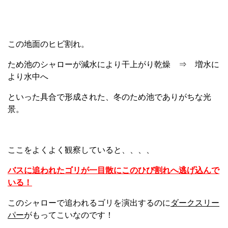
この地面のヒビ割れ。
ため池のシャローが減水により干上がり乾燥 ⇒ 増水に
より水中へ
といった具合で形成された、冬のため池でありがちな光
景。
ここをよくよく観察していると、、、、
バスに追われたゴリが一目散にこのひび割れへ逃げ込んで
いる！
このシャローで追われるゴリを演出するのに
ダークスリー
パー
がもってこいなのです！