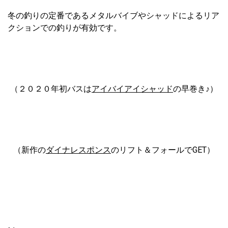
冬の釣りの定番であるメタルバイブやシャッドによるリア
クションでの釣りが有効です。
（２０２０年初バスは
アイバイアイシャッド
の早巻き♪）
（新作の
ダイナレスポンス
のリフト＆フォールでGET）