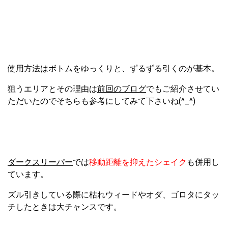
使用方法はボトムをゆっくりと、ずるずる引くのが基本。
狙うエリアとその理由は
前回のブログ
でもご紹介させてい
ただいたのでそちらも参考にしてみて下さいね(^_^)
ダークスリーパー
では
移動距離を抑えたシェイク
も併用し
ています。
ズル引きしている際に枯れウィードやオダ、ゴロタにタッ
チしたときは大チャンスです。