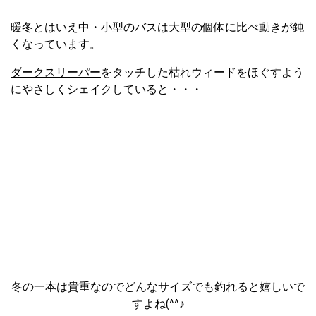
暖冬とはいえ中・小型のバスは大型の個体に比べ動きが鈍
くなっています。
ダークスリーパー
をタッチした枯れウィードをほぐすよう
にやさしくシェイクしていると・・・
冬の一本は貴重なのでどんなサイズでも釣れると嬉しいで
すよね(^^♪