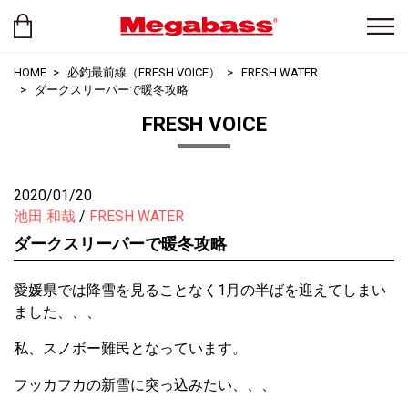
HOME
必釣最前線（FRESH VOICE）
FRESH WATER
ダークスリーパーで暖冬攻略
FRESH VOICE
2020/01/20
池田 和哉
FRESH WATER
ダークスリーパーで暖冬攻略
愛媛県では降雪を見ることなく1月の半ばを迎えてしまい
ました、、、
私、スノボー難民となっています。
フッカフカの新雪に突っ込みたい、、、