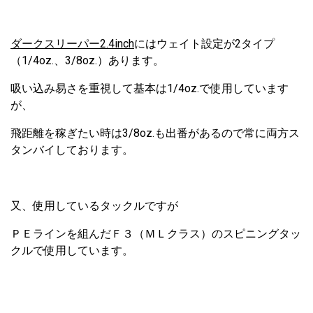
ダークスリーパー2.4inch
にはウェイト設定が2タイプ
（1/4oz.、3/8oz.）あります。
吸い込み易さを重視して基本は1/4oz.で使用しています
が、
飛距離を稼ぎたい時は3/8oz.も出番があるので常に両方ス
タンバイしております。
又、使用しているタックルですが
ＰＥラインを組んだＦ３（ＭＬクラス）のスピニングタッ
クルで使用しています。