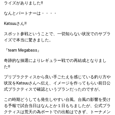
ライズがありました‼
なんとパートナーは・・・・
Katsuuさん‼
スポット参戦ということで、一切知らない状況でのサプラ
イズで本当に驚きました。
『team Megabass』
奇跡的な抽選によりレギュラー戦での再結成となりまし
た‼
プリプラクティスから良い手ごたえを感じている釣り方や
状況をKatsuuさんへ伝え、イメージを作ってもらい前日公
式プラクティスで確認というプランだったのですが。
この時期どうしても発生しやすい台風。台風の影響を受け
る予報で試合当日はなんとか１日もちましたが、公式プラ
クティスは荒天の為ボートでの出船はできず、トーナメン