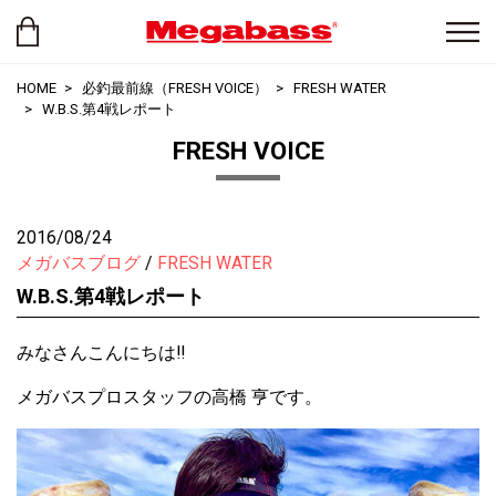
HOME
必釣最前線（FRESH VOICE）
FRESH WATER
W.B.S.第4戦レポート
FRESH VOICE
2016/08/24
メガバスブログ
FRESH WATER
W.B.S.第4戦レポート
みなさんこんにちは‼︎
メガバスプロスタッフの高橋 亨です。