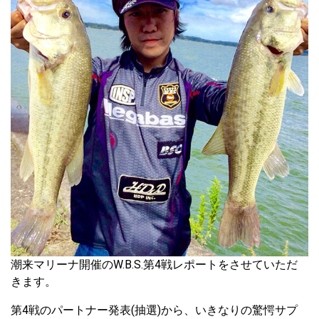
潮来マリーナ開催のW.B.S.第4戦レポートをさせていただ
きます。
第4戦のパートナー発表(抽選)から、いきなりの驚愕サプ