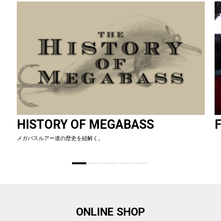
HISTORY OF MEGABASS
F
メガバスルアー達の歴史を紐解く。
ONLINE SHOP