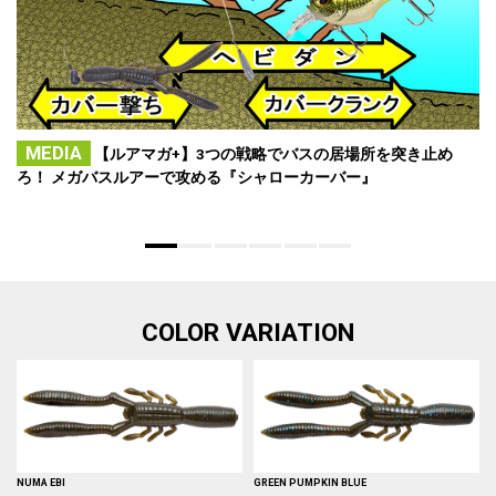
MEDIA
【ルアマガ+】3つの戦略でバスの居場所を突き止め
ろ！ メガバスルアーで攻める『シャローカーバー』
COLOR VARIATION
NUMA EBI
GREEN PUMPKIN BLUE