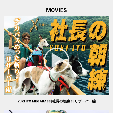
MOVIES
YUKI ITO MEGABASS [社長の朝練 3] リザーバー編