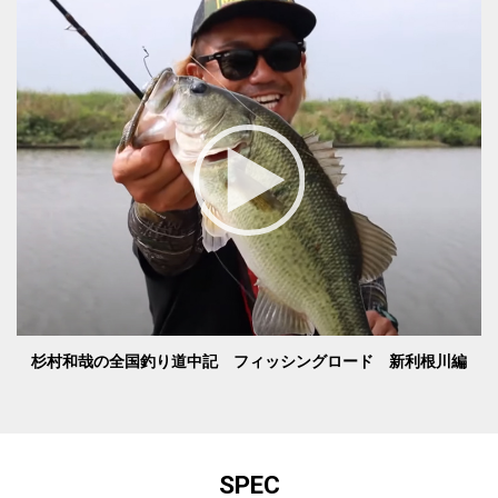
杉村和哉の全国釣り道中記 フィッシングロード 新利根川編
SPEC