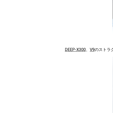
DEEP-X300
、
V9
のストラ