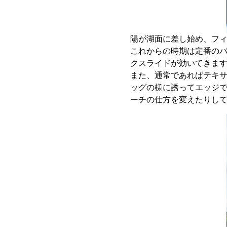
陽が湖面に差し始め、フ
これからの時期は定番の
クスライドが効いてきま
また、通常であればテキ
ッグの様に誘ってエッジ
ーチの仕方を変えたりし