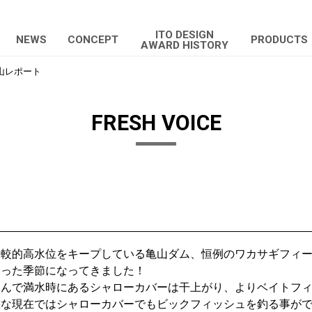
ITO DESIGN
NEWS
CONCEPT
PRODUCTS
AWARD HISTORY
山レポート
FRESH VOICE
比較的高水位をキープしている亀山ダム、恒例のワカサギフィ
いった季節になってきました！
進んで満水時にあるシャローカバーは干上がり、よりベイトフ
態な現在ではシャローカバーでもビックフィッシュを釣る事が