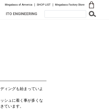
Megabass of America
SHOP LIST
Megabass Factory Store
ITO ENGINEERING
ーディングも始まっていよ
ィッシュに着く事が多くな
できています。