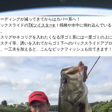
ィーディングが減ってきてからはカバー系へ！
バックスライドの
TKツイスターjr.
！桟橋や水中に倒れ込んでいる
す。
サスリグやネコリグを入れたくなる浮ゴミ系には一度ゴミの上
でステイ等、誘いを入れてからゴミ下へのバックスライドアプ
て、一工夫を加えると、こんなビックフィッシュも出てきます