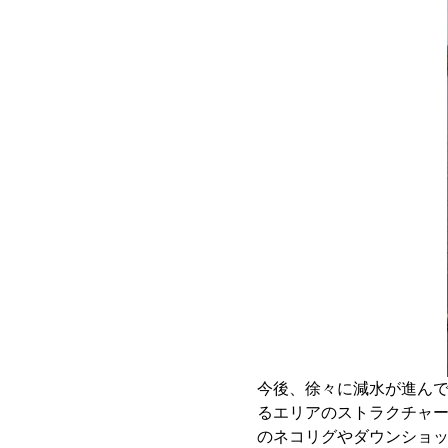
今後、徐々に減水が進ん
るエリアのストラクチャ
のネコリグやダウンショ