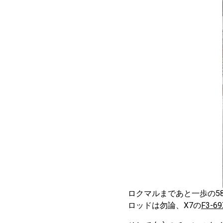
ロクマルまであと一歩の5
ロッドは勿論、X7の
F3-69