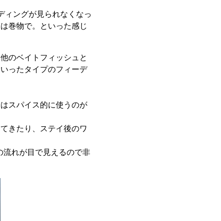
ディングが見られなくなっ
ては巻物で。といった感じ
は他のベイトフィッシュと
といったタイプのフィーデ
音はスパイス的に使うのが
してきたり、ステイ後のワ
の流れが目で見えるので非