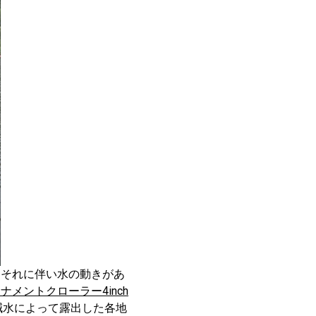
。それに伴い水の動きがあ
ナメントクローラー4inch
減水によって露出した各地