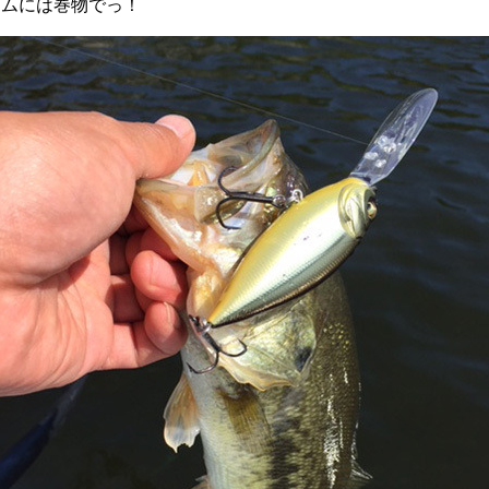
イムには巻物でっ！