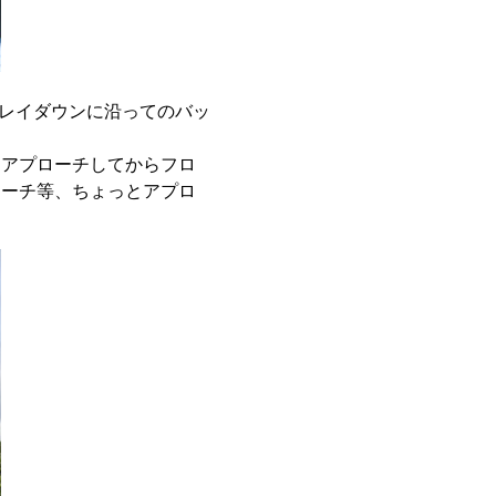
レイダウンに沿ってのバッ
にアプローチしてからフロ
ローチ等、ちょっとアプロ
！