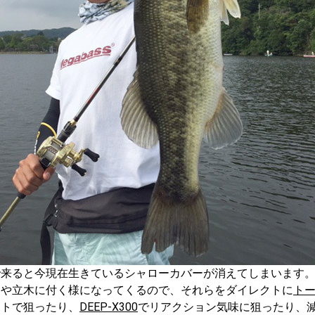
で来ると今現在生きているシャローカバーが消えてしまいます
ーや立木に付く様になってくるので、それらをダイレクトに
トー
ットで狙ったり、
DEEP-X300
でリアクション気味に狙ったり、