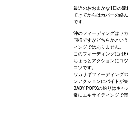
最近のおおまかな1日の流
てきてからはカバーの絡
です。
沖のフィーディングはワ
同様ですがどちらかとい
ィングではありません。
このフィーディングには
B
ちょっとアクションにコ
コツです。
ワカサギフィーディング
ンアクションにバイトが
BABY POPX
の釣りはキャ
常にエキサイティングで