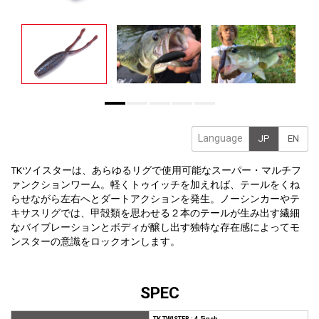
Language
JP
EN
TKツイスターは、あらゆるリグで使用可能なスーパー・マルチフ
ァンクションワーム。軽くトゥイッチを加えれば、テールをくね
らせながら左右へとダートアクションを発生。ノーシンカーやテ
キサスリグでは、甲殻類を思わせる２本のテールが生み出す繊細
なバイブレーションとボディが醸し出す独特な存在感によってモ
ンスターの意識をロックオンします。
SPEC
TK TWISTER : 4.5inch