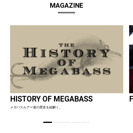
MAGAZINE
HISTORY OF MEGABASS
F
メガバスルアー達の歴史を紐解く。