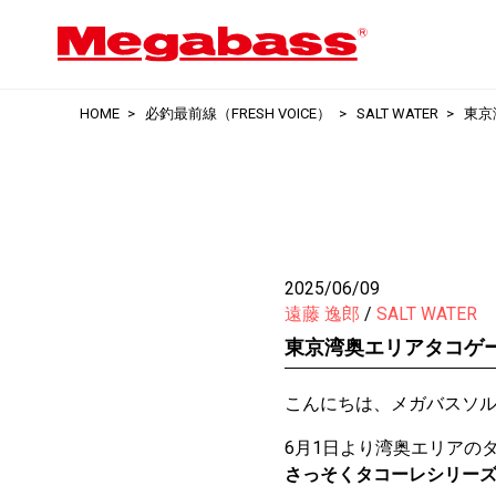
HOME
必釣最前線（FRESH VOICE）
SALT WATER
東京
2025/06/09
遠藤 逸郎
SALT WATER
東京湾奥エリアタコゲ
こんにちは、メガバスソ
6月1日より湾奥エリアの
さっそくタコーレシリー