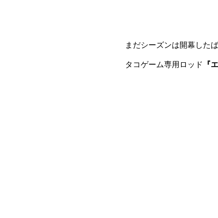
まだシーズンは開幕した
タコゲーム専用ロッド
『