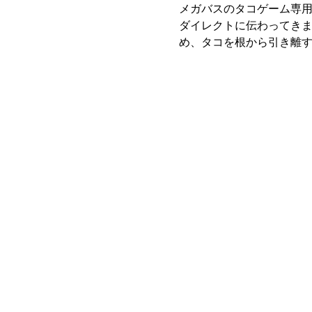
メガバスのタコゲーム専
ダイレクトに伝わってき
め、タコを根から引き離