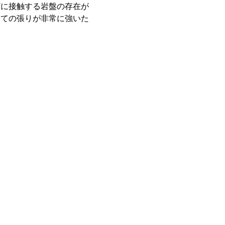
ギに接触する岩盤の存在が
けての張りが非常に強いた