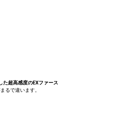
した超高感度のEXファース
がまるで違います。