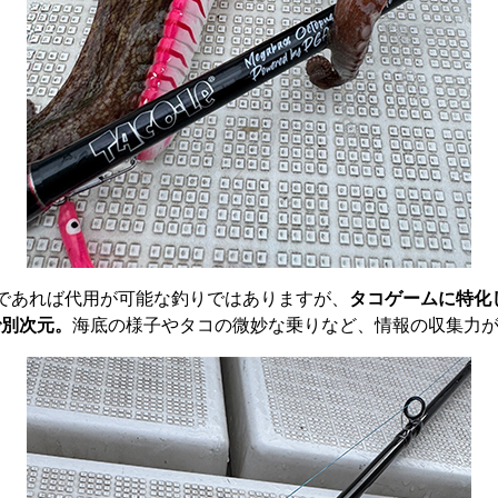
であれば代用が可能な釣りではありますが、
タコゲームに特化
で別次元。
海底の様子やタコの微妙な乗りなど、情報の収集力