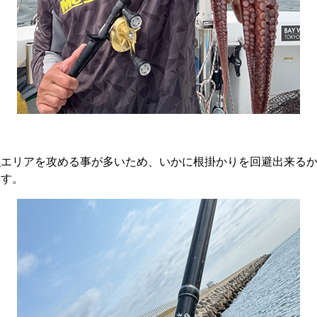
礁エリアを攻める事が多いため、いかに根掛かりを回避出来る
ます。