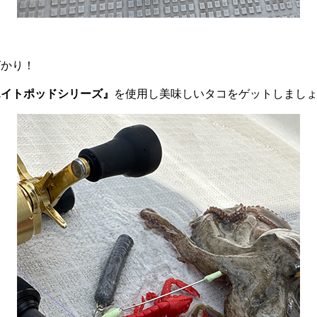
ばかり！
エイトポッドシリーズ』
を使用し美味しいタコをゲットしまし