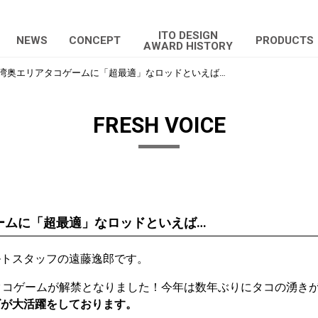
ITO DESIGN
NEWS
CONCEPT
PRODUCTS
AWARD HISTORY
湾奥エリアタコゲームに「超最適」なロッドといえば…
FRESH VOICE
ームに「超最適」なロッドといえば…
ルトスタッフの遠藤逸郎です。
タコゲームが解禁となりました！今年は数年ぶりにタコの湧き
ズが大活躍をしております。