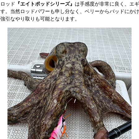
用ロッド
『エイトポッドシリーズ』
は手感度が非常に良く、エ
ます。当然ロッドパワーも申し分なく、ベリーからバッドにか
す強引なやり取りも可能となります。