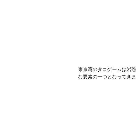
東京湾のタコゲームは岩
な要素の一つとなってき