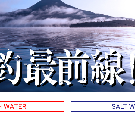
H WATER
SALT 