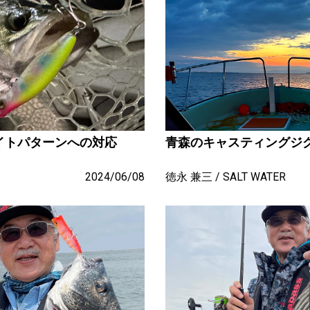
゙イトパターンへの対応
青森のキャスティングジ
2024/06/08
徳永 兼三
SALT WATER