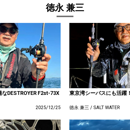
徳永 兼三
STROYER F2st-73X
東京湾シーバスにも活躍
2025/12/25
徳永 兼三
SALT WATER