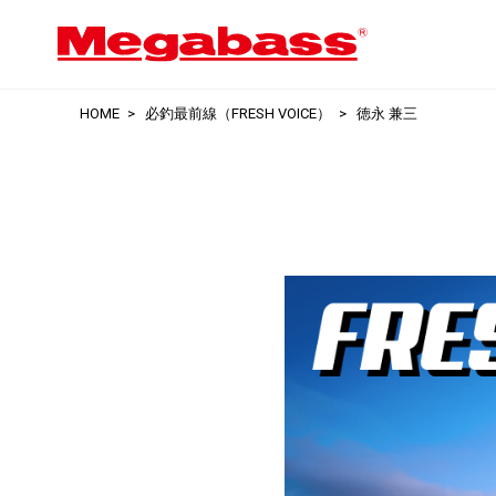
HOME
必釣最前線（FRESH VOICE）
徳永 兼三