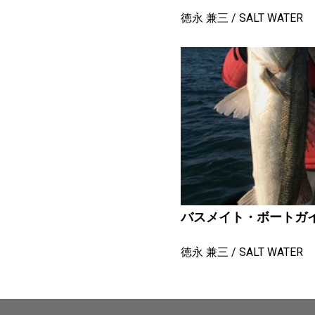
徳永 兼三
SALT WATER
バスメイト・ボートガ
徳永 兼三
SALT WATER