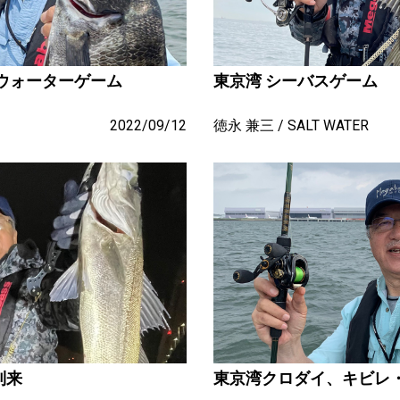
ウォーターゲーム
東京湾 シーバスゲーム
2022/09/12
徳永 兼三
SALT WATER
到来
東京湾クロダイ、キビレ