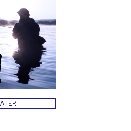
WATER