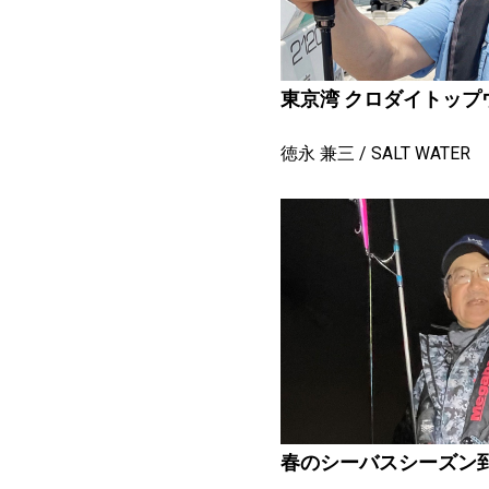
東京湾 クロダイトップ
徳永 兼三
SALT WATER
春のシーバスシーズン