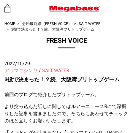
HOME
必釣最前線（FRESH VOICE）
SALT WATER
3投で決まった！？続、大阪湾ブリトップゲーム
FRESH VOICE
2022/10/29
アラマキシンヤ
SALT WATER
3投で決まった！？続、大阪湾ブリトップゲーム
前回のブログで紹介したブリトップゲーム。
より突っ込んだ話しに関してはルアーニュースRにて深掘
りした記事を書きましたので、そちらもあわせてチェック
のほど宜しくお願いいたします。
【メガドッグが止まらない…】アラマキシンヤ、94cm /