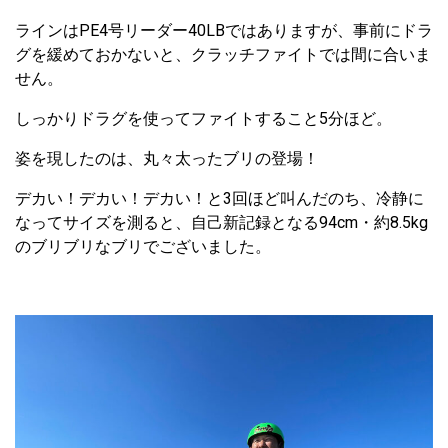
ラインはPE4号リーダー40LBではありますが、事前にドラ
グを緩めておかないと、クラッチファイトでは間に合いま
せん。
しっかりドラグを使ってファイトすること5分ほど。
姿を現したのは、丸々太ったブリの登場！
デカい！デカい！デカい！と3回ほど叫んだのち、冷静に
なってサイズを測ると、自己新記録となる94cm・約8.5kg
のブリブリなブリでございました。