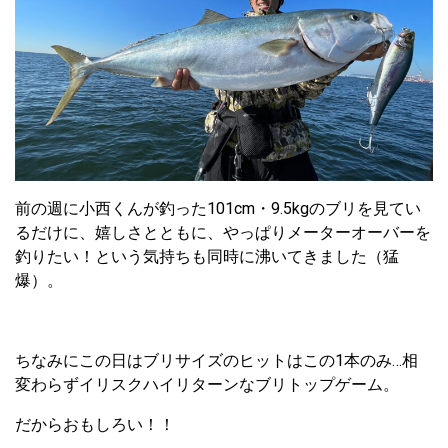
前の週に小西くんが釣った101cm・9.5kgのブリを見てい
るだけに、嬉しさとともに、やっぱりメーターオーバーを
釣りたい！という気持ちも同時に沸いてきました（猛
爆）。
ちなみにこの日はブリサイズのヒットはこの1本のみ…相
変わらずイリスクハイリターンなブリトップゲーム。
だからおもしろい！！