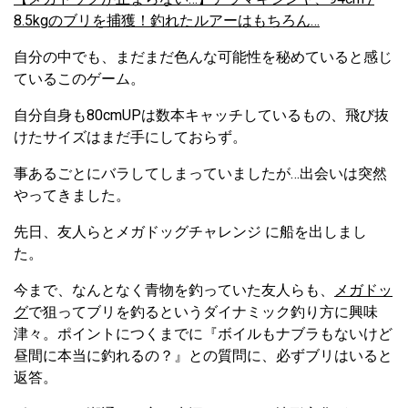
8.5kgのブリを捕獲！釣れたルアーはもちろん…
自分の中でも、まだまだ色んな可能性を秘めていると感じ
ているこのゲーム。
自分自身も80cmUPは数本キャッチしているもの、飛び抜
けたサイズはまだ手にしておらず。
事あるごとにバラしてしまっていましたが…出会いは突然
やってきました。
先日、友人らとメガドッグチャレンジ に船を出しまし
た。
今まで、なんとなく青物を釣っていた友人らも、
メガドッ
グ
で狙ってブリを釣るというダイナミック釣り方に興味
津々。ポイントにつくまでに『ボイルもナブラもないけど
昼間に本当に釣れるの？』との質問に、必ずブリはいると
返答。