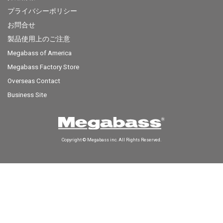
プライバシーポリシー
お問合せ
製品使用上のご注意
Megabass of America
Megabass Factory Store
Overseas Contact
Business Site
Copyright © Megabass inc. All Rights Reserved.