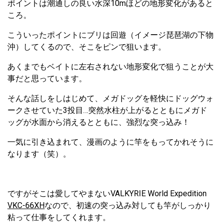
ポイントは潮通しの良い水深10mほどの地形変化があると
ころ。
こういったポイントにブリは回遊（イメージ琵琶湖の下物
沖）してくるので、そこをピンで狙います。
あくまでもベイトに左右されない地形変化で狙うことが大
事だと思っています。
そんな話しをしはじめて、メガドッグを軽快にドッグウォ
ークさせていた3投目…突然水柱が上がるとともにメガド
ッグが水面から消えるとともに、強烈な突っ込み！
一気に引き込まれて、漫画のように竿をもってかれそうに
なります（笑）。
ですがそこは愛してやまないVALKYRIE World Expedition
VKC-66XH
なので、初速の突っ込み対しても竿がしっかり
粘って仕事をしてくれます。