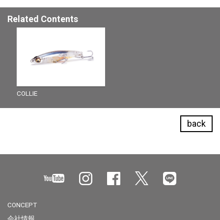
Related Contents
COLLIE
back
CONCEPT
会社情報