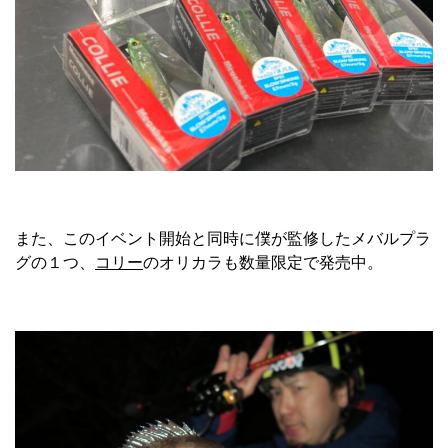
また、このイベント開始と同時に僕が監修したメバルプラ
グの１つ、
コリー
のオリカラも数量限定で発売中。