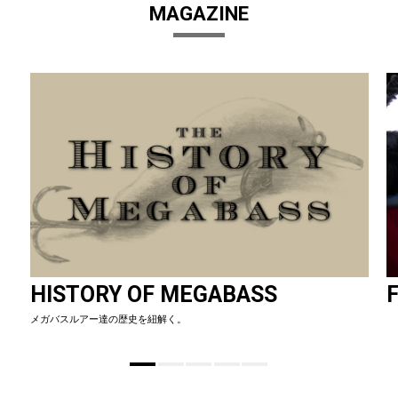
MAGAZINE
HISTORY OF MEGABASS
F
メガバスルアー達の歴史を紐解く。