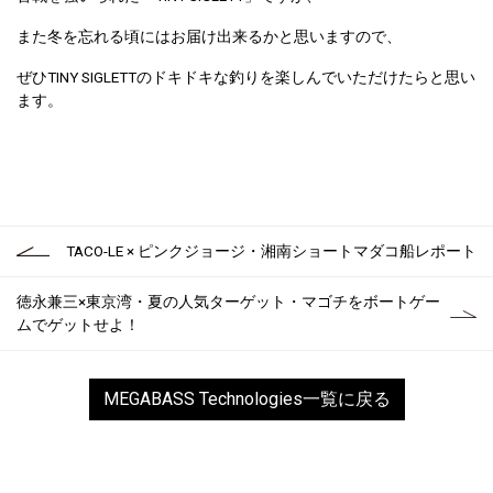
また冬を忘れる頃にはお届け出来るかと思いますので、
ぜひTINY SIGLETTのドキドキな釣りを楽しんでいただけたらと思い
ます。
TACO-LE × ピンクジョージ・湘南ショートマダコ船レポート
徳永兼三×東京湾・夏の人気ターゲット・マゴチをボートゲー
ムでゲットせよ！
MEGABASS Technologies一覧に戻る