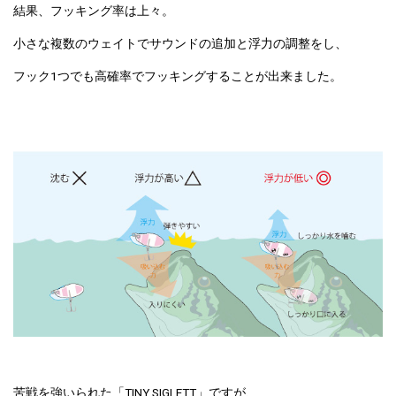
結果、フッキング率は上々。
小さな複数のウェイトでサウンドの追加と浮力の調整をし、
フック1つでも高確率でフッキングすることが出来ました。
苦戦を強いられた「TINY SIGLETT」ですが、