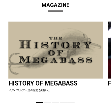
MAGAZINE
HISTORY OF MEGABASS
F
メガバスルアー達の歴史を紐解く。