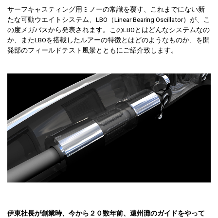
サーフキャスティング用ミノーの常識を覆す、これまでにない新
たな可動ウエイトシステム、LBO（Linear Bearing Oscillator）が、こ
の度メガバスから発表されます。このLBOとはどんなシステムなの
か、またLBOを搭載したルアーの特徴とはどのようなものか、を開
発部のフィールドテスト風景とともにご紹介致します。
伊東社長が創業時、今から２０数年前、遠州灘のガイドをやって