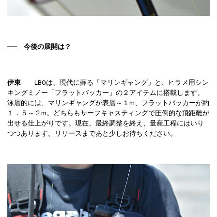
── 今後の展開は？
伊東
LBOは、現代に蘇る「マリンギャング」と、ヒラメ用シン
キングミノー「フラットバッカー」の２アイテムに搭載します。
泳層的には、マリンギャングが表層～１m、フラットバッカーが約
１．５～２m。どちらもサーフキャスティングで圧倒的な飛距離が
出せる仕上がりです。現在、最終調整を終え、量産工程にはいり
つつあります。リリースまであと少しお待ちください。