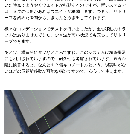
いた時点でようやくウエイトが移動するのですが、新システムで
は、３度の傾斜があればウエイトが移動します。つまり、リトリ
ーブを始めた瞬間から、きちんと泳ぎ出してくれます。
様々なコンディションでテストを行いましたが、重心移動のトラ
ブルはありませんでした。少々波が高い状況でも安心してリトリ
ーブできます。
あとは、構造的にタフなところですね。このシステムは精密機器
にも利用されていますので、耐久性も考慮されています。直線距
離に換算すると、なんと１２億キロメートルという、現実味がな
いほどの長距離移動が可能な構造ですので、安心して使えます。