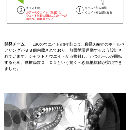
開発チーム
LBOのウエイトの内側には、直径0.8mmのボールベ
アリングが８８個内蔵されており、無限循環運動するよう設計さ
れています。シャフトとウエイトが点接触し、かつボールが回転
するため、摩擦係数０．０１という驚くべき低抵抗値が実現でき
ました。