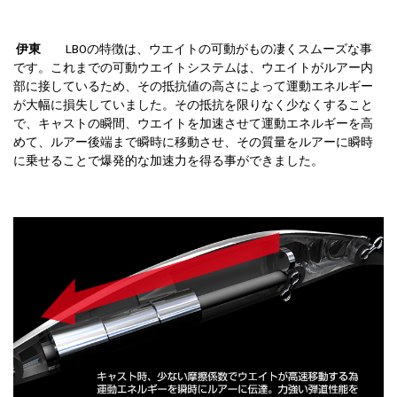
伊東
LBOの特徴は、ウエイトの可動がもの凄くスムーズな事
です。これまでの可動ウエイトシステムは、ウエイトがルアー内
部に接しているため、その抵抗値の高さによって運動エネルギー
が大幅に損失していました。その抵抗を限りなく少なくすること
で、キャストの瞬間、ウエイトを加速させて運動エネルギーを高
めて、ルアー後端まで瞬時に移動させ、その質量をルアーに瞬時
に乗せることで爆発的な加速力を得る事ができました。