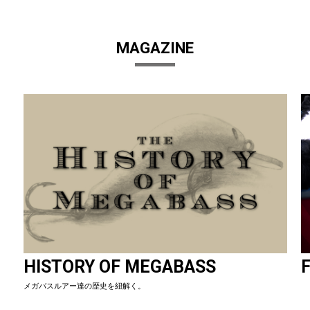
MAGAZINE
HISTORY OF MEGABASS
F
メガバスルアー達の歴史を紐解く。