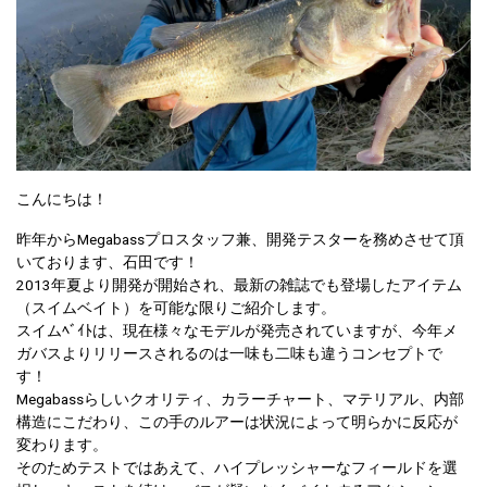
こんにちは！
昨年からMegabassプロスタッフ兼、開発テスターを務めさせて頂
いております、石田です！
2013年夏より開発が開始され、最新の雑誌でも登場したアイテム
（スイムベイト）を可能な限りご紹介します。
スイムﾍﾞｲﾄは、現在様々なモデルが発売されていますが、今年メ
ガバスよりリリースされるのは一味も二味も違うコンセプトで
す！
Megabassらしいクオリティ、カラーチャート、マテリアル、内部
構造にこだわり、この手のルアーは状況によって明らかに反応が
変わります。
そのためテストではあえて、ハイプレッシャーなフィールドを選