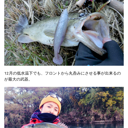
12月の低水温下でも、フロントから丸呑みにさせる事が出来るの
が最大の武器。