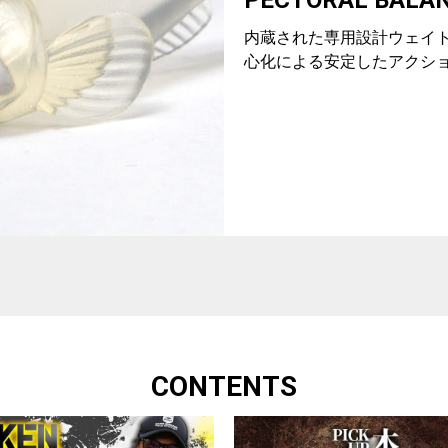
内蔵された専用設計ウェイ
心化による安定したアクシ
CONTENTS