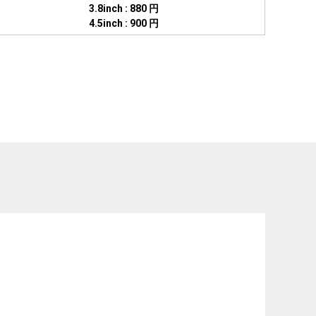
3.8inch : 880 円
4.5inch : 900 円