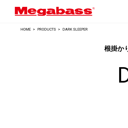
HOME
PRODUCTS
DARK SLEEPER
根掛か