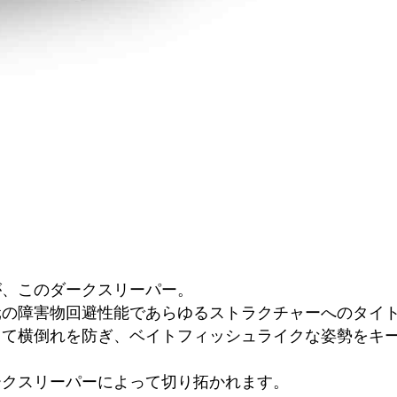
が、このダークスリーパー。
元の障害物回避性能であらゆるストラクチャーへのタイ
って横倒れを防ぎ、ベイトフィッシュライクな姿勢をキ
ークスリーパーによって切り拓かれます。