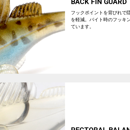
BACK FIN GUARD
フックポイントを背びれで
を軽減。バイト時のフッキ
ています。
PECTORAL BALA