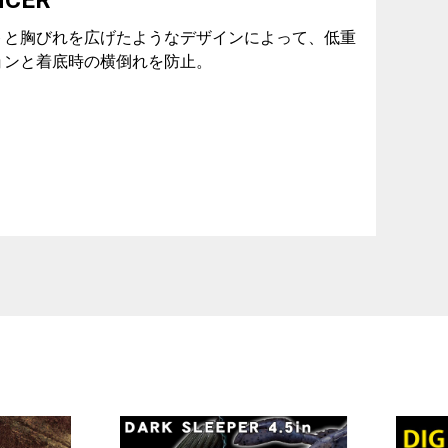
トと胸びれを広げたようなデザインによって、低重
ョンと着底時の横倒れを防止。