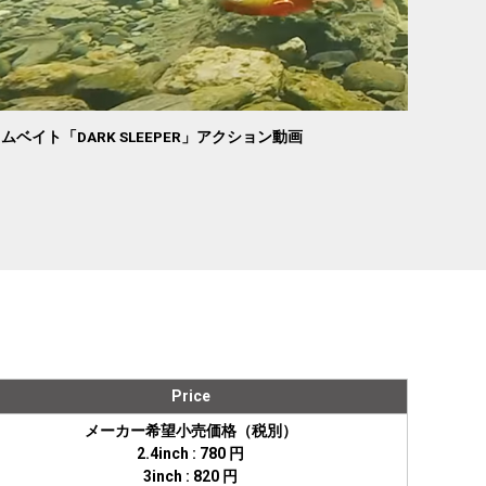
ベイト「DARK SLEEPER」アクション動画
Price
メーカー希望小売価格（税別）
2.4inch : 780 円
3inch : 820 円