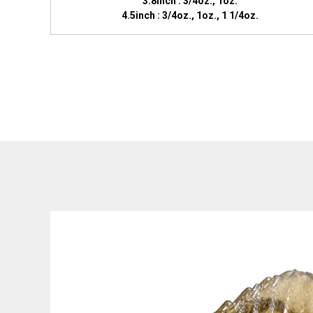
3.8inch : 3/4oz., 1oz.
4.5inch : 3/4oz., 1oz., 1 1/4oz.