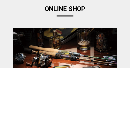
ONLINE SHOP
Megabass Factory Store