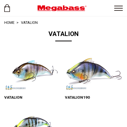
HOME
VATALION
VATALION
VATALION
VATALION190