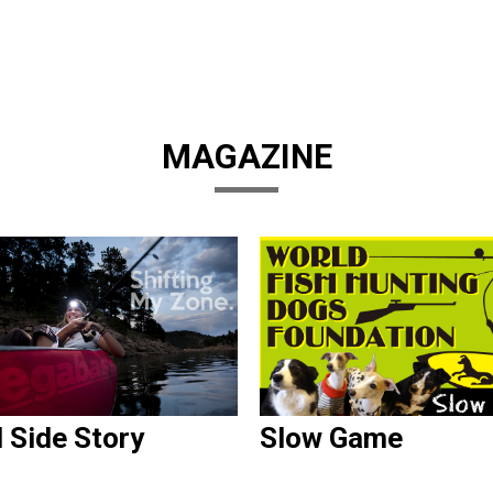
MAGAZINE
d Side Story
Slow Game