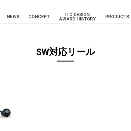
ITO DESIGN
NEWS
CONCEPT
PRODUCTS
AWARD HISTORY
SW対応リール