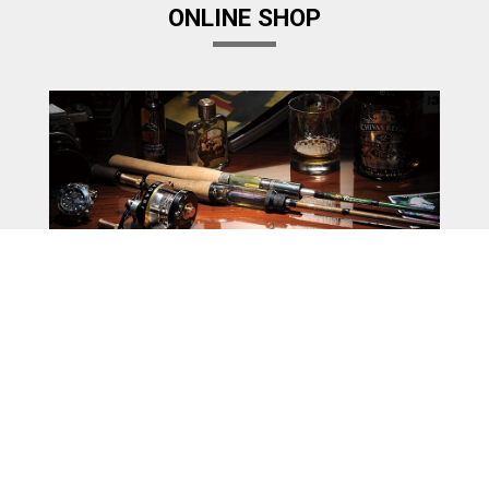
ONLINE SHOP
Megabass Factory Store