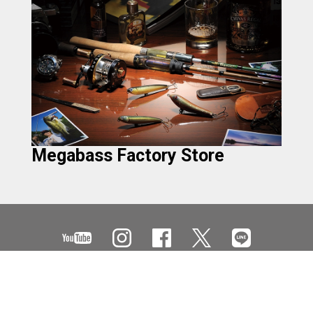
Megabass Factory Store
CONCEPT
会社情報