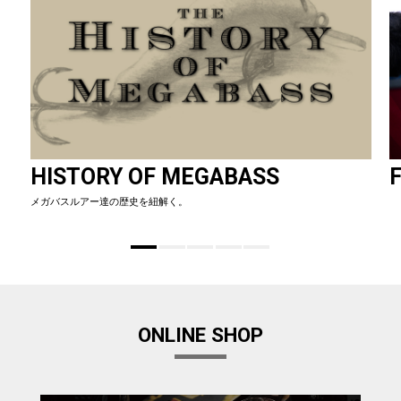
HISTORY OF MEGABASS
F
メガバスルアー達の歴史を紐解く。
ONLINE SHOP