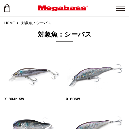
HOME
対象魚：シーバス
対象魚：シーバス
X-80Jr. SW
X-80SW