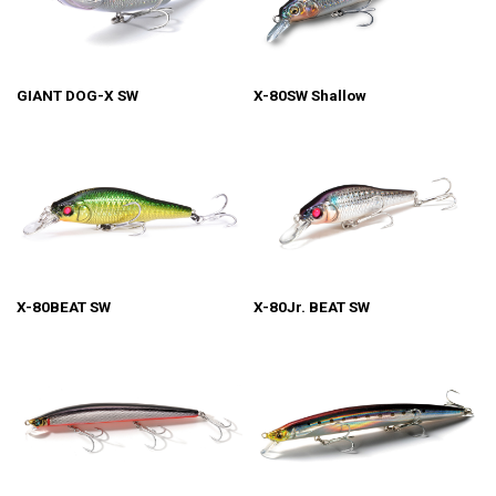
GIANT DOG-X SW
X-80SW Shallow
X-80BEAT SW
X-80Jr. BEAT SW