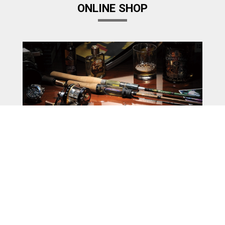
ONLINE SHOP
Megabass Factory Store